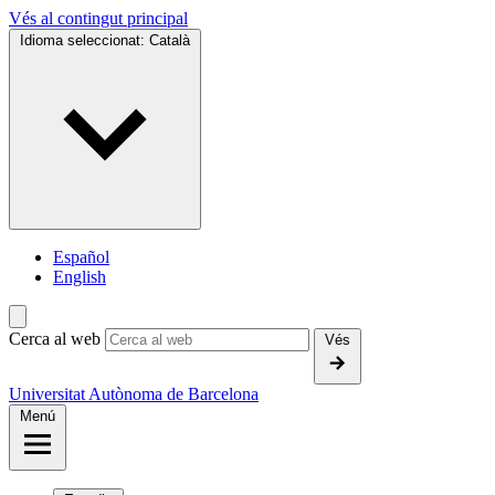
Vés al contingut principal
Idioma seleccionat:
Català
Español
English
Cerca al web
Vés
Universitat Autònoma de Barcelona
Menú