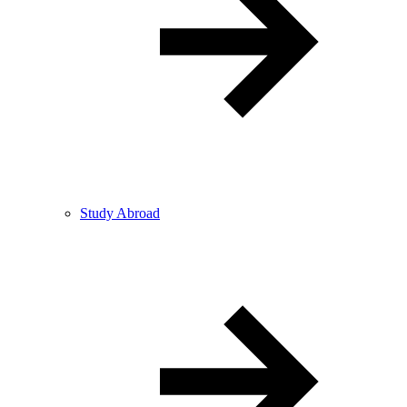
Study Abroad