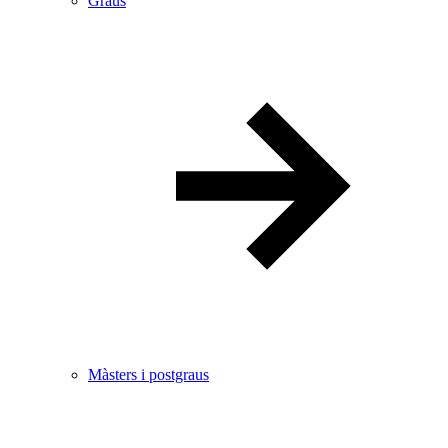
Graus
Màsters i postgraus