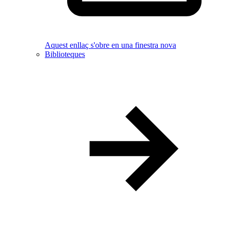
Aquest enllaç s'obre en una finestra nova
Biblioteques