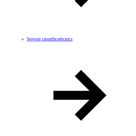
Serveis cientificotècnics