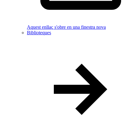
Aquest enllaç s'obre en una finestra nova
Biblioteques