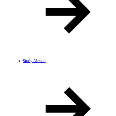
Study Abroad