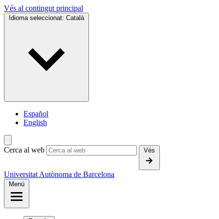
Vés al contingut principal
Idioma seleccionat:
Català
Español
English
Cerca al web
Vés
Universitat Autònoma de Barcelona
Menú