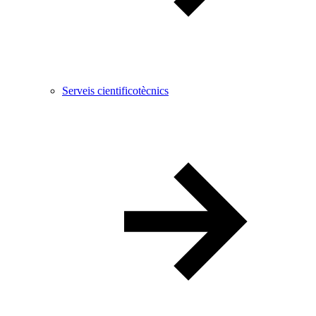
Serveis cientificotècnics