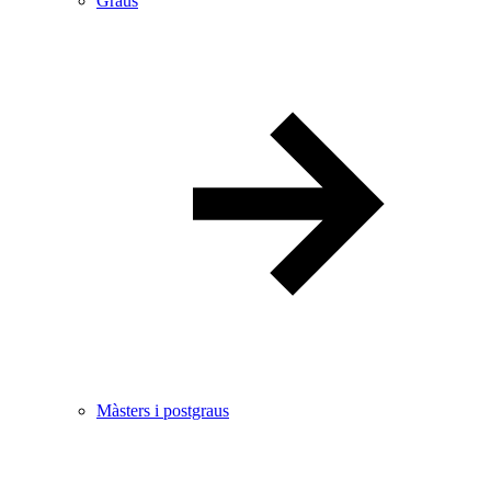
Graus
Màsters i postgraus