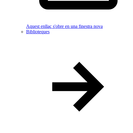
Aquest enllaç s'obre en una finestra nova
Biblioteques