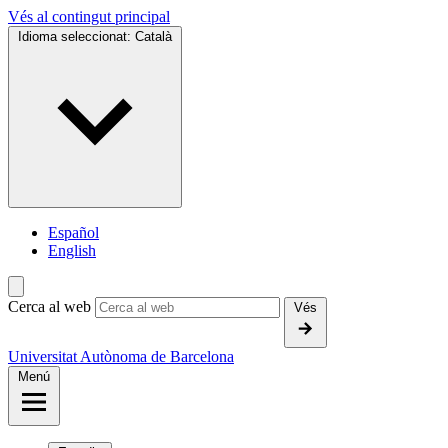
Vés al contingut principal
Idioma seleccionat:
Català
Español
English
Cerca al web
Vés
Universitat Autònoma de Barcelona
Menú