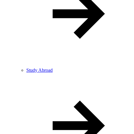
Study Abroad