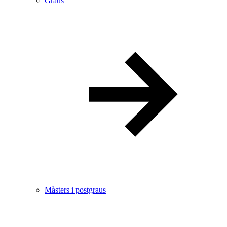
Graus
Màsters i postgraus