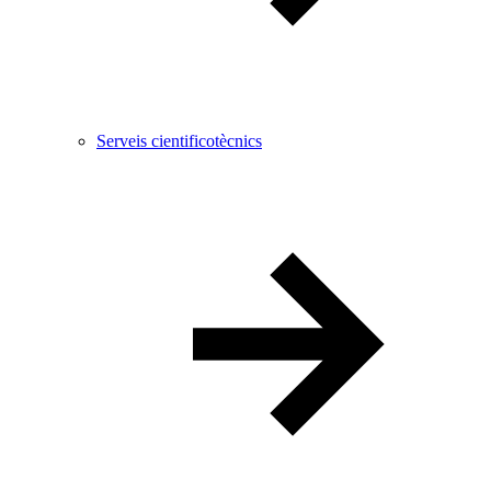
Serveis cientificotècnics