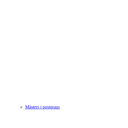
Màsters i postgraus