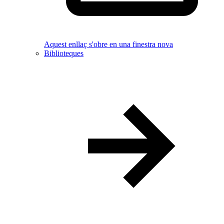
Aquest enllaç s'obre en una finestra nova
Biblioteques