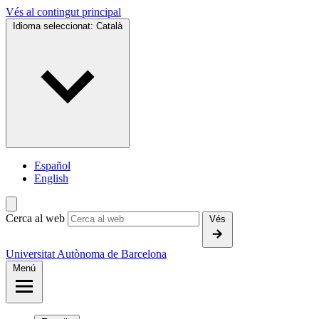
Vés al contingut principal
Idioma seleccionat:
Català
Español
English
Cerca al web
Vés
Universitat Autònoma de Barcelona
Menú