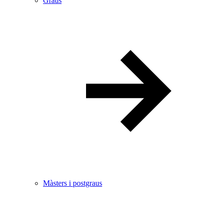
Graus
Màsters i postgraus