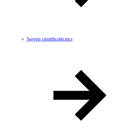
Serveis cientificotècnics