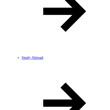
Study Abroad