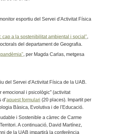
monitor esportiu del Servei d'Activitat Física
 cap a la sostenibilitat ambiental i social"
,
doctorals del departament de Geografia.
e pandèmia"
, per Magda Carlas, metgesa
iu del Servei d'Activitat Física de la UAB.
r emocional i psicològic” (activitat
s d’
aquest formulari
(20 places). Impartit per
ogia Bàsica, Evolutiva i de l'Educació.
ludable i Sostenible a càrrec de Carme
Territori. A continuació, David Martínez,
lumni de la UAB impartirà la conferència