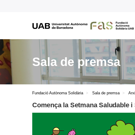
Sala de premsa
Fundació Autònoma Solidària
Sala de premsa
Arx
Comença la Setmana Saludable i 