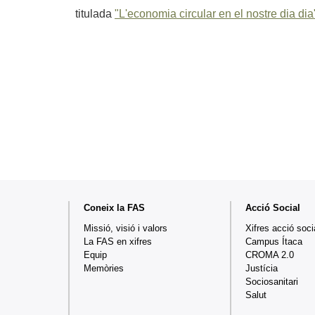
titulada
"L'economia circular en el nostre dia dia
Mapa
Coneix la FAS
Acció Social
web
Missió, visió i valors
Xifres acció soci
La FAS en xifres
Campus Ítaca
Equip
CROMA 2.0
Memòries
Justícia
Sociosanitari
Salut