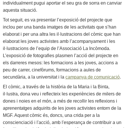
individualment pugui aportar el seu gra de sorra en canviar
aquesta situació.
Tot seguit, es va presentar l’exposició del projecte que
inclou per una banda imatges de les activitats que s’han
elaborat i per una altra les il·lustracions del còmic que han
elaborat les joves activistes amb l’acompanyament i les
il·lustracions de l’equip de l’Associació La Incòmoda.
L’exposició de fotografies plasmen l’acció del projecte en
els darreres mesos: les formacions a les joves, accions a
peu de carrer, cinefòrums, formacions a aules de
secundària, a la universitat i la
campanya de comunicació
.
El còmic, a través de la història de la Maria i la Binta,
il
·lustra, dona veu i reflecteix les experiències de milers de
dones i noies en el món, a més de recollir les reflexions i
aprenentatges adquirits de les joves activistes entorn de la
MGF. Aquest còmic és, doncs, una crida per a la
conscienciació i l'acció, amb l'esperança de contribuir a un