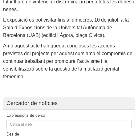
futur lliure de violència i discriminació per a totes les dones i
nenes.
L’exposició es pot visitar fins al dimecres, 10 de juliol, a la
Sala d’Exposicions de la Universitat Autònoma de
Barcelona (UAB) (edifici l’Àgora, plaça Cívica).
Amb aquest acte han quedat concloses les accions
previstes del projecte per aquest curs amb el compromís de
continuar treballant per promoure l’activisme i la
sensibilització sobre la qüestió de la mutilació genital
femenina.
Cercador de notícies
Expressions de cerca
Des de