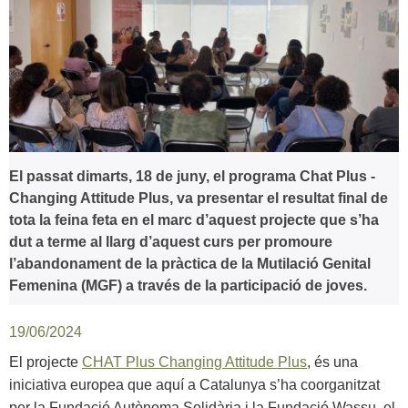
El passat dimarts, 18 de juny, el programa Chat Plus -
Changing Attitude Plus, va presentar el resultat final de
tota la feina feta en el marc d’aquest projecte que s’ha
dut a terme al llarg d’aquest curs per promoure
l’abandonament de la pràctica de la Mutilació Genital
Femenina (MGF) a través de la participació de joves.
19/06/2024
El projecte
CHAT Plus Changing Attitude Plus
, és una
iniciativa europea que aquí a Catalunya s’ha coorganitzat
per la Fundació Autònoma Solidària i la Fundació Wassu, el