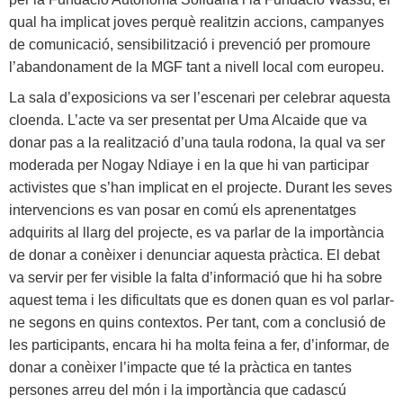
qual ha implicat joves perquè realitzin accions, campanyes
de comunicació, sensibilització i prevenció per promoure
l’abandonament de la MGF tant a nivell local com europeu.
La sala d’exposicions va ser l’escenari per celebrar aquesta
cloenda. L’acte va ser presentat per Uma Alcaide que va
donar pas a la realització d’una taula rodona, la qual va ser
moderada per Nogay Ndiaye i en la que hi van participar
activistes que s’han implicat en el projecte. Durant les seves
intervencions es van posar en comú els aprenentatges
adquirits al llarg del projecte, es va parlar de la importància
de donar a conèixer i denunciar aquesta pràctica. El debat
va servir per fer visible la falta d’informació que hi ha sobre
aquest tema i les dificultats que es donen quan es vol parlar-
ne segons en quins contextos. Per tant, com a conclusió de
les participants, encara hi ha molta feina a fer, d’informar, de
donar a conèixer l’impacte que té la pràctica en tantes
persones arreu del món i la importància que cadascú