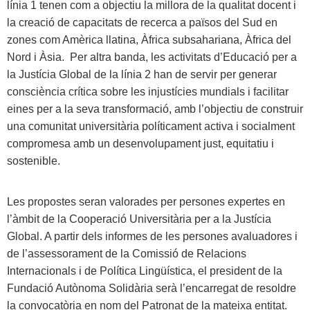
línia 1 tenen com a objectiu la millora de la qualitat docent i
la creació de capacitats de recerca a països del Sud en
zones com Amèrica llatina, Àfrica subsahariana, Àfrica del
Nord i Àsia. Per altra banda, les activitats d’Educació per a
la Justícia Global de la línia 2 han de servir per generar
consciència crítica sobre les injustícies mundials i facilitar
eines per a la seva transformació, amb l’objectiu de construir
una comunitat universitària políticament activa i socialment
compromesa amb un desenvolupament just, equitatiu i
sostenible.
Les propostes seran valorades per persones expertes en
l’àmbit de la Cooperació Universitària per a la Justícia
Global. A partir dels informes de les persones avaluadores i
de l’assessorament de la Comissió de Relacions
Internacionals i de Política Lingüística, el president de la
Fundació Autònoma Solidària serà l’encarregat de resoldre
la convocatòria en nom del Patronat de la mateixa entitat.