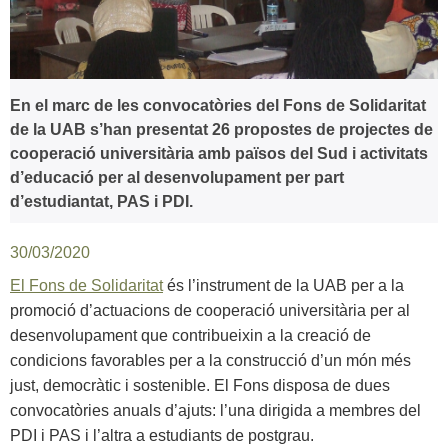
En el marc de les convocatòries del Fons de Solidaritat
de la UAB s’han presentat 26 propostes de projectes de
cooperació universitària amb països del Sud i activitats
d’educació per al desenvolupament per part
d’estudiantat, PAS i PDI.
30/03/2020
El Fons de Solidaritat
és l’instrument de la UAB per a la
promoció d’actuacions de cooperació universitària per al
desenvolupament que contribueixin a la creació de
condicions favorables per a la construcció d’un món més
just, democràtic i sostenible. El Fons disposa de dues
convocatòries anuals d’ajuts: l’una dirigida a membres del
PDI i PAS i l’altra a estudiants de postgrau.