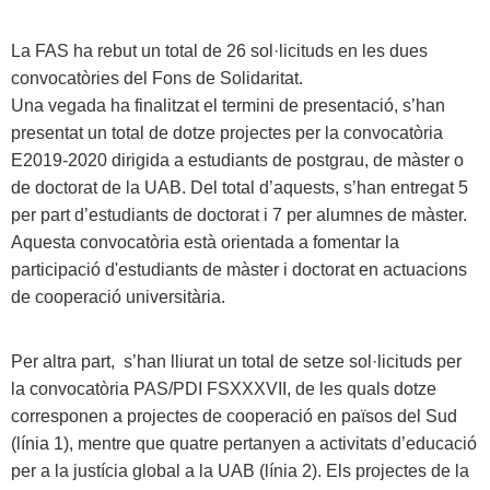
La FAS ha rebut un total de 26 sol·licituds en les dues
convocatòries del Fons de Solidaritat.
Una vegada ha finalitzat el termini de presentació, s’han
presentat un total de dotze projectes per la convocatòria
E2019-2020 dirigida a estudiants de postgrau, de màster o
de doctorat de la UAB. Del total d’aquests, s’han entregat 5
per part d’estudiants de doctorat i 7 per alumnes de màster.
Aquesta convocatòria està orientada a fomentar la
participació d'estudiants de màster i doctorat en actuacions
de cooperació universitària.
Per altra part, s’han lliurat un total de setze sol·licituds per
la convocatòria PAS/PDI FSXXXVII, de les quals dotze
corresponen a projectes de cooperació en països del Sud
(línia 1), mentre que quatre pertanyen a activitats d’educació
per a la justícia global a la UAB (línia 2). Els projectes de la