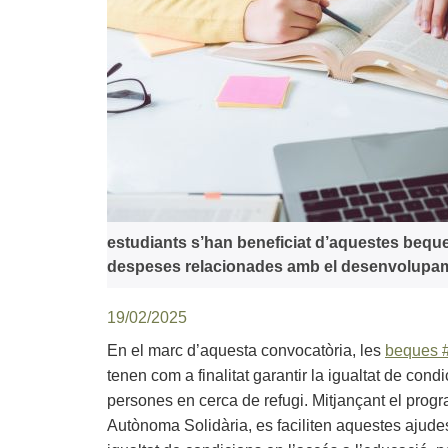
estudiants s’han beneficiat d’aquestes beques
despeses relacionades amb el desenvolupam
19/02/2025
En el marc d’aquesta convocatòria, les
beques #
tenen com a finalitat garantir la igualtat de cond
persones en cerca de refugi. Mitjançant el prog
Autònoma Solidària, es faciliten aquestes ajudes 