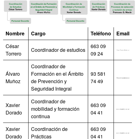
Nombre
Cargo
Teléfono
Email
César
663 09
Coordinador de estudios
Torrero
09 24
Coordinador de
Álvaro
Formación en el Ámbito
93 581
Muñoz
de Prevención y
74 49
Seguridad Integral
Coordinador de
Xavier
663 09
mobilidad y formación
Dorado
04 41
continua
Xavier
Coordinación de
663 09
Dorado
Prácticas
04 41