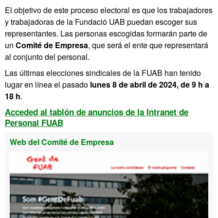
El objetivo de este proceso electoral es que los trabajadores
y trabajadoras de la Fundació UAB puedan escoger sus
representantes. Las personas escogidas formarán parte de
un
Comité de Empresa
, que será el ente que representará
al conjunto del personal.
Las últimas elecciones sindicales de la FUAB han tenido
lugar en línea el pasado
lunes 8 de abril de 2024, de 9 h a
18 h
.
Acceded al tablón de anuncios de la Intranet de
Personal FUAB
Información
Web del Comité de Empresa
complementaria