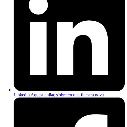
Linkedin
Aquest enllaç s'obre en una finestra nova