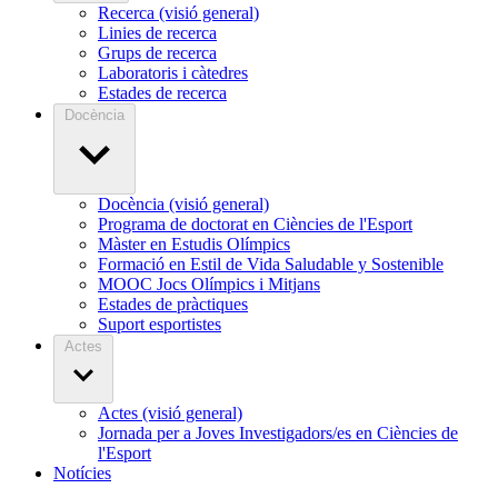
Recerca (visió general)
Linies de recerca
Grups de recerca
Laboratoris i càtedres
Estades de recerca
Docència
Docència (visió general)
Programa de doctorat en Ciències de l'Esport
Màster en Estudis Olímpics
Formació en Estil de Vida Saludable y Sostenible
MOOC Jocs Olímpics i Mitjans
Estades de pràctiques
Suport esportistes
Actes
Actes (visió general)
Jornada per a Joves Investigadors/es en Ciències de
l'Esport
Notícies