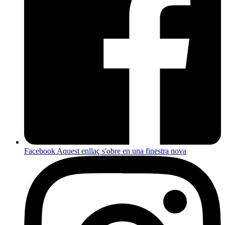
Facebook
Aquest enllaç s'obre en una finestra nova