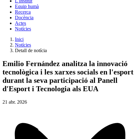
L'Institut
Equip humà
Recerca
Docència
Actes
Notícies
Inici
Notícies
Detall de notícia
Emilio Fernández analitza la innovació
tecnològica i les xarxes socials en l'esport
durant la seva participació al Panell
d'Esport i Tecnologia als EUA
21
abr.
2026