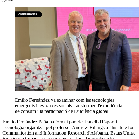
Emilio Fernández va examinar com les tecnologies
emergents i les xarxes socials transformen l'experiència
de consum i la participació de l'audiència global.
Emilio Fernández Peña ha format part del Panell d'Esport i
Tecnologia organitzat pel professor Andrew Billings a l'Institute for
Communication and Information Research d'Alabama, Estats Units.
En aquesta trobada, es va examinar a fons l'impacte de les