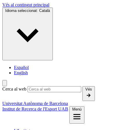
Vés al contingut principal
Idioma seleccionat:
Català
Español
English
Cerca al web
Vés
Universitat Autònoma de Barcelona
Institut de Recerca de l'Esport UAB
Menú