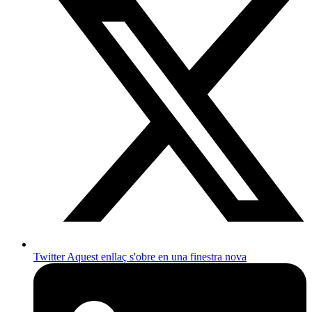
Twitter
Aquest enllaç s'obre en una finestra nova