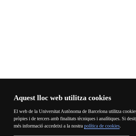
Aquest lloc web utilitza cookies
El web de la Universitat Autònoma de Barcelona utilitza cookie
pròpies i de tercers amb finalitats tècniques i analítiques. Si desit
més informació accedeixi a la nostra
política de cookies
.