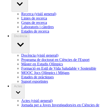
Recerca (visió general)
Linies de recerca
Grups de recerca
Laboratoris i càtedres
Estades de recerca
Docència
Docència (visió general)
Programa de doctorat en Ciències de l'Esport
Màster en Estudis Olímpics
Formació en Estil de Vida Saludable y Sostenible
MOOC Jocs Olímpics i Mitjans
Estades de pràctiques
Suport esportistes
Actes
Actes (visió general)
Jornada per a Joves Investigadors/es en Ciències de