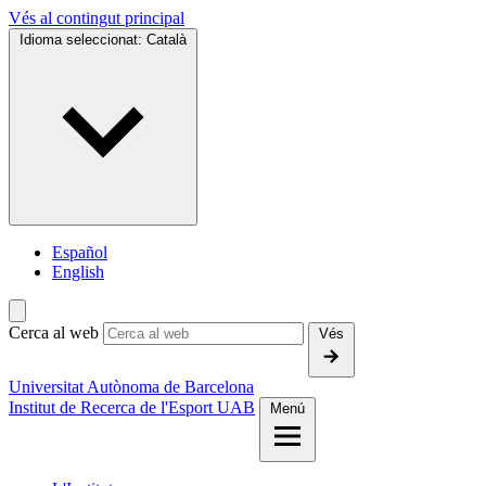
Vés al contingut principal
Idioma seleccionat:
Català
Español
English
Cerca al web
Vés
Universitat Autònoma de Barcelona
Institut de Recerca de l'Esport UAB
Menú