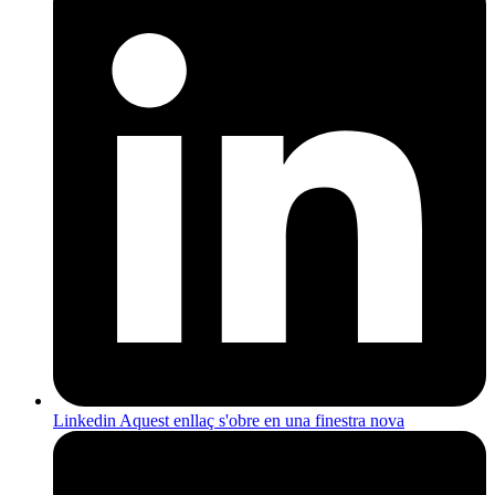
Linkedin
Aquest enllaç s'obre en una finestra nova