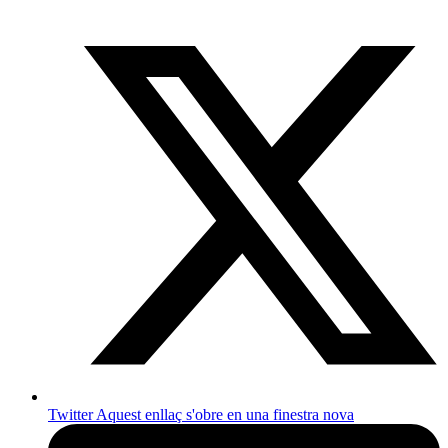
Twitter
Aquest enllaç s'obre en una finestra nova