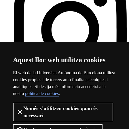
Aquest lloc web utilitza cookies
El web de la Universitat Autònoma de Barcelona utilitza
cookies pròpies i de tercers amb finalitats tècniques i
analítiques. Si desitja més informació accedeixi a la
Instagram
Aquest enllaç s'obre en una finestra nova
nostra
política de cookies
.
Sobre el web
Només s’utilitzen cookies quan és
Logotip de la Universitat Autònoma de Barcelona
necessari
Avís legal
Protecció de dades