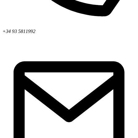
+34 93 5811992