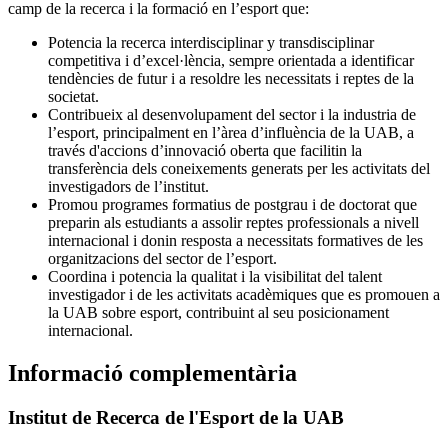
camp de la recerca i la formació en l’esport que:
Potencia la recerca interdisciplinar y transdisciplinar
competitiva i d’excel·lència, sempre orientada a identificar
tendències de futur i a resoldre les necessitats i reptes de la
societat.
Contribueix al desenvolupament del sector i la industria de
l’esport, principalment en l’àrea d’influència de la UAB, a
través d'accions d’innovació oberta que facilitin la
transferència dels coneixements generats per les activitats del
investigadors de l’institut.
Promou programes formatius de postgrau i de doctorat que
preparin als estudiants a assolir reptes professionals a nivell
internacional i donin resposta a necessitats formatives de les
organitzacions del sector de l’esport.
Coordina i potencia la qualitat i la visibilitat del talent
investigador i de les activitats acadèmiques que es promouen a
la UAB sobre esport, contribuint al seu posicionament
internacional.
Informació complementària
Institut de Recerca de l'Esport de la UAB