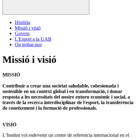
Història
Missió i visió
Govern
L'Esport a la UAB
On trobar-nos
Missió i visió
MISSIÓ
Contribuir a crear una societat saludable, cohesionada i
sostenible en un context global i en transformació, i donar
resposta a les necessitats del nostre entorn econòmic i social, a
través de la recerca interdisciplinar de l'esport, la transferència
de coneixement i la formació de professionals.
VISIÓ
L’Institut vol esdevenir un centre de referencia internacional en el