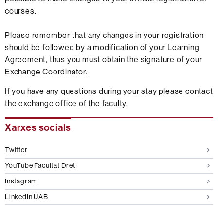
courses.
Please remember that any changes in your registration
should be followed by a modification of your Learning
Agreement, thus you must obtain the signature of your
Exchange Coordinator.
If you have any questions during your stay please contact
the exchange office of the faculty.
Informació
Xarxes socials
complementària
Twitter
YouTube Facultat Dret
Instagram
LinkedIn UAB