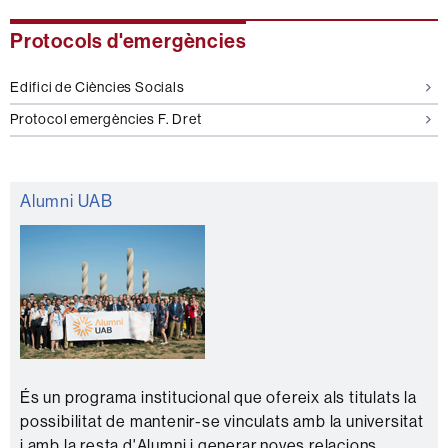
Protocols d'emergències
Edifici de Ciències Socials
Protocol emergències F. Dret
Alumni UAB
És un programa institucional que ofereix als titulats la
possibilitat de mantenir-se vinculats amb la universitat
i amb la resta d'Alumni i generar noves relacions