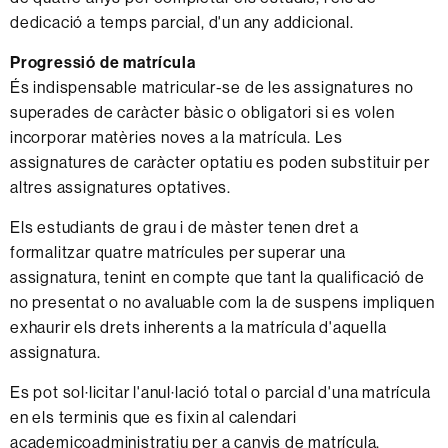
dedicació a temps parcial, d'un any addicional.
Progressió de matrícula
És indispensable matricular-se de les assignatures no
superades de caràcter bàsic o obligatori si es volen
incorporar matèries noves a la matrícula. Les
assignatures de caràcter optatiu es poden substituir per
altres assignatures optatives.
Els estudiants de grau i de màster tenen dret a
formalitzar quatre matrícules per superar una
assignatura, tenint en compte que tant la qualificació de
no presentat o no avaluable com la de suspens impliquen
exhaurir els drets inherents a la matrícula d'aquella
assignatura.
Es pot sol·licitar l'anul·lació total o parcial d'una matrícula
en els terminis que es fixin al calendari
academicoadministratiu per a canvis de matrícula.