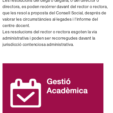
Les resolucions del degà o degana, o del director o
directora, es poden recórrer davant del rector o rectora,
que les resol a proposta del Consell Social, després de
valorar les circumstàncies al·legades i l'informe del
centre docent.
Les resolucions del rector o rectora esgoten la via
administrativa i poden ser recorregudes davant la
jurisdicció contenciosa administrativa.
Informació
complementària