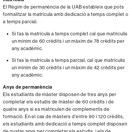
El Règim de permanència de la UAB estableix que pots
formalitzar la matrícula amb dedicació a temps complet o
a temps parcial.
Si fas la matrícula a temps complet cal que matriculis
un mínim de 60 crèdits i un màxim de 78 crèdits per
any acadèmic.
Si fas la matrícula a temps parcial, cal que matriculis
un mínim de 30 crèdits i un màxim de 42 crèdits per
any acadèmic.
Anys de permanència
Els estudiants de màster disposen de tres anys per
completar els estudis de màster de 60 crèdits i de
quatre anys si es matriculen de complements de
formació. En el cas de màsters d'entre 90 i 120 crèdits,
els estudiants amb dedicació a temps complet disposen
de quatre anys per completar els estudis, i els de