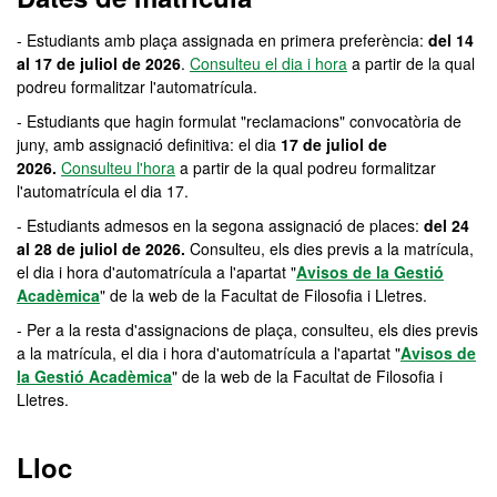
- Estudiants amb plaça assignada en primera preferència:
del 14
al 17 de juliol de 2026
.
Consulteu el dia i hora
a partir de la qual
podreu formalitzar l'automatrícula.
- Estudiants que hagin formulat "reclamacions" convocatòria de
juny, amb assignació definitiva: el dia
17 de juliol de
2026.
Consulteu l'hora
a partir de la qual podreu formalitzar
l'automatrícula el dia 17.
- Estudiants admesos en la segona assignació de places:
del 24
al 28 de juliol de 2026.
Consulteu, els dies previs a la matrícula,
el dia i hora d'automatrícula a l'apartat "
Avisos de la Gestió
Acadèmica
" de la web de la Facultat de Filosofia i Lletres.
-
Per a la resta d'assignacions de plaça, consulteu, els dies previs
a la matrícula, el dia i hora d'automatrícula a l'apartat "
Avisos de
la Gestió Acadèmica
" de la web de la Facultat de Filosofia i
Lletres.
Lloc