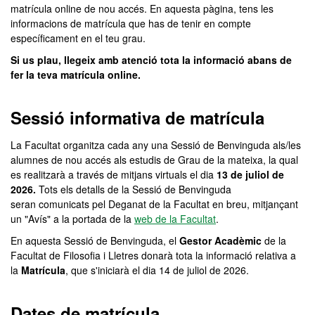
matrícula online de nou accés. En aquesta pàgina, tens les
informacions de matrícula que has de tenir en compte
específicament en el teu grau.
Si us plau, llegeix amb atenció tota la informació abans de
fer la teva matrícula online.
Sessió informativa de matrícula
La Facultat organitza cada any una Sessió de Benvinguda als/les
alumnes de nou accés als estudis de Grau de la mateixa, la qual
es realitzarà a través de mitjans virtuals el dia
13 de juliol de
2026.
Tots els detalls de la Sessió de Benvinguda
seran comunicats pel Deganat de la Facultat en breu, mitjançant
un "Avís" a la portada de la
web de la Facultat
.
En aquesta Sessió de Benvinguda, el
Gestor Acadèmic
de la
Facultat de Filosofia i Lletres donarà tota la informació relativa a
la
Matrícula
, que s'iniciarà el dia 14 de juliol de 2026.
Dates de matrícula