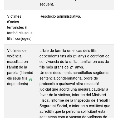
següent.
Víctimes
Resolució administrativa.
d’actes
terroristes (i
també els seus
fills i cònjuges)
Víctimes de
Llibre de família en el cas dels fills
violència
dependents fins als 21 anys o certificat de
masclista en
convivència de la unitat familiar en cas de
l'àmbit de la
fills més grans de 21 anys.
parella (i també
Un dels documents acreditatius següents:
els seus fills
sentència condemnatòria, ordre de
(*)
dependents)
protecció o qualsevol altra resolució
judicial que acordi una mesura cautelar a
favor de la víctima, informe del Ministeri
Fiscal, informe de la Inspecció de Treball i
Seguretat Social, o informe o certificat que
acreditin que la persona sol·licitant està
sent atesa com a víctima de violència de