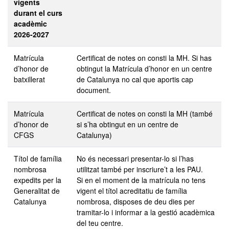
vigents
durant el curs
acadèmic
2026-2027
Matrícula
Certificat de notes on consti la MH. Si has
d’honor de
obtingut la Matrícula d’honor en un centre
batxillerat
de Catalunya no cal que aportis cap
document.
Matrícula
Certificat de notes on consti la MH (també
d’honor de
si s’ha obtingut en un centre de
CFGS
Catalunya)
Títol de família
No és necessari presentar-lo si l’has
nombrosa
utilitzat també per inscriure’t a les PAU.
expedits per la
Si en el moment de la matrícula no tens
Generalitat de
vigent el títol acreditatiu de família
Catalunya
nombrosa, disposes de deu dies per
tramitar-lo i informar a la gestió acadèmica
del teu centre.