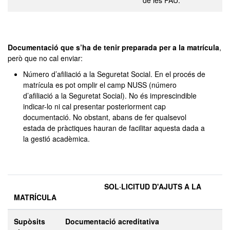
de les PAU.
Documentació que s’ha de tenir preparada per a la matrícula
,
però que no cal enviar:
Número d’afiliació a la Seguretat Social. En el procés de
matrícula es pot omplir el camp NUSS (número
d’afiliació a la Seguretat Social). No és imprescindible
indicar-lo ni cal presentar posteriorment cap
documentació. No obstant, abans de fer qualsevol
estada de pràctiques hauran de facilitar aquesta dada a
la gestió acadèmica.
SOL·LICITUD D'AJUTS A LA
MATRÍCULA
Supòsits
Documentació acreditativa