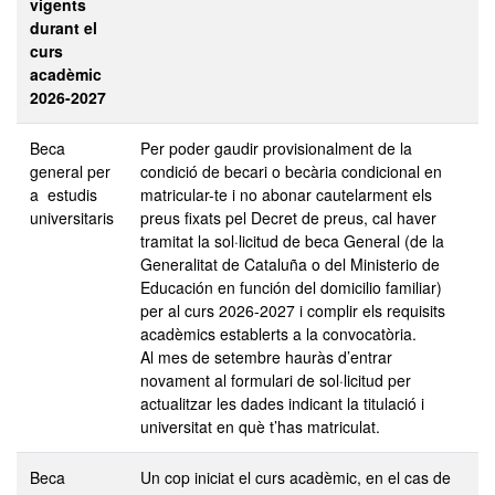
vigents
durant el
curs
acadèmic
2026-2027
Beca
Per poder gaudir provisionalment de la
general per
condició de becari o becària condicional en
a estudis
matricular-te i no abonar cautelarment els
universitaris
preus fixats pel Decret de preus, cal haver
tramitat la sol·licitud de beca General (de la
Generalitat de Cataluña o del Ministerio de
Educación en función del domicilio familiar)
per al curs 2026-2027 i complir els requisits
acadèmics establerts a la convocatòria.
Al mes de setembre hauràs d’entrar
novament al formulari de sol·licitud per
actualitzar les dades indicant la titulació i
universitat en què t’has matriculat.
Beca
Un cop iniciat el curs acadèmic, en el cas de