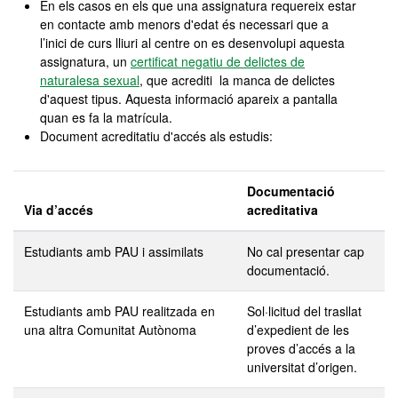
En els casos en els que una assignatura requereix estar
en contacte amb menors d'edat és necessari que a
l’inici de curs lliuri al centre on es desenvolupi aquesta
assignatura, un
certificat negatiu de delictes de
naturalesa sexual
, que acrediti la manca de delictes
d'aquest tipus. Aquesta informació apareix a pantalla
quan es fa la matrícula.
Document acreditatiu d'accés als estudis:
Documentació
Via d’accés
acreditativa
Estudiants amb PAU i assimilats
No cal presentar cap
documentació.
Estudiants amb PAU realitzada en
Sol·licitud del trasllat
una altra Comunitat Autònoma
d’expedient de les
proves d’accés a la
universitat d’origen.