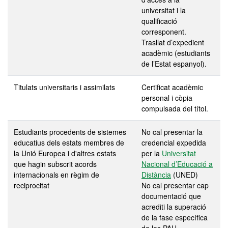
universitat i la
qualificació
corresponent.
Trasllat d’expedient
acadèmic (estudiants
de l’Estat espanyol).
Titulats universitaris i assimilats
Certificat acadèmic
personal i còpia
compulsada del títol.
Estudiants procedents de sistemes
No cal presentar la
educatius dels estats membres de
credencial expedida
la Unió Europea i d'altres estats
per la
Universitat
que hagin subscrit acords
Nacional d’Educació a
internacionals en règim de
Distància
(UNED)
reciprocitat
No cal presentar cap
documentació que
acrediti la superació
de la fase específica