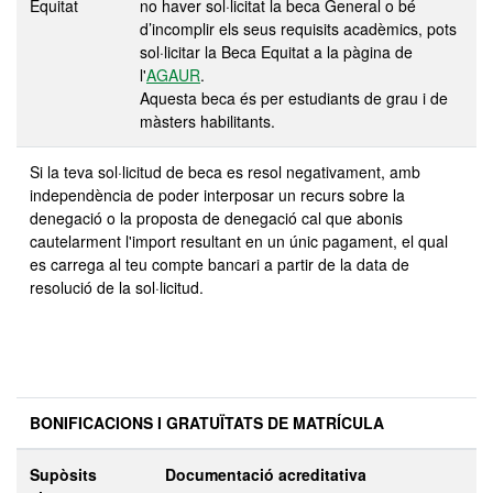
Equitat
no haver sol·licitat la beca General o bé
d’incomplir els seus requisits acadèmics, pots
sol·licitar la Beca Equitat a la pàgina de
l'
AGAUR
.
Aquesta beca és per estudiants de grau i de
màsters habilitants.
Si la teva sol·licitud de beca es resol negativament, amb
independència de poder interposar un recurs sobre la
denegació o la proposta de denegació cal que abonis
cautelarment l'import resultant en un únic pagament, el qual
es carrega al teu compte bancari a partir de la data de
resolució de la sol·licitud.
BONIFICACIONS I GRATUÏTATS DE MATRÍCULA
Supòsits
Documentació acreditativa