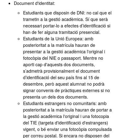
Document d'identitat:
Estudiants que disposin de DNI: no cal que el
trametin a la gestió acadèmica. Sí que serà
necessari portar-lo a efectes d’identificació si
han de fer alguna tramitació presencial.
Estudiants de la Unió Europea: amb
posterioritat a la matrícula hauran de
presentar a la gestió acadèmica l'original i
fotocòpia del NIE o passaport. Mentre no
aporti cap d'aquests dos documents,
s’admetrà provisionalment el document
d’identificació del seu país fins al 15 de
desembre, però aquest alumnat no podrà
signar convenis de pràctiques externes si no
presenta un dels dos documents.
Estudiants estrangers no comunitaris: amb
posterioritat a la matrícula hauran de portar a
la gestió acadèmica l'original i una fotocopia
del TIE (targeta d'identificació d'estrangers)
vigent, o bé enviar una fotocòpia compulsada
per correu postal. Si encara no disposen del