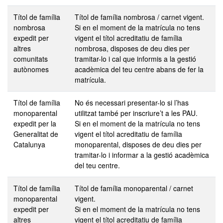
Títol de família
Títol de família nombrosa / carnet vigent.
nombrosa
Si en el moment de la matrícula no tens
expedit per
vigent el títol acreditatiu de família
altres
nombrosa, disposes de deu dies per
comunitats
tramitar-lo i cal que informis a la gestió
autònomes
acadèmica del teu centre abans de fer la
matrícula.
Títol de família
No és necessari presentar-lo si l’has
monoparental
utilitzat també per inscriure’t a les PAU.
expedit per la
Si en el moment de la matrícula no tens
Generalitat de
vigent el títol acreditatiu de família
Catalunya
monoparental, disposes de deu dies per
tramitar-lo i informar a la gestió acadèmica
del teu centre.
Títol de família
Títol de família monoparental / carnet
monoparental
vigent.
expedit per
Si en el moment de la matrícula no tens
altres
vigent el títol acreditatiu de família