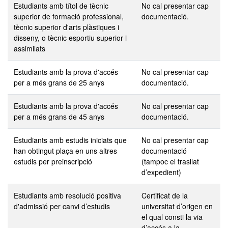
Estudiants amb títol de tècnic
No cal presentar cap
superior de formació professional,
documentació.
tècnic superior d'arts plàstiques i
disseny, o tècnic esportiu superior i
assimilats
Estudiants amb la prova d'accés
No cal presentar cap
per a més grans de 25 anys
documentació.
Estudiants amb la prova d'accés
No cal presentar cap
per a més grans de 45 anys
documentació.
Estudiants amb estudis iniciats que
No cal presentar cap
han obtingut plaça en uns altres
documentació
estudis per preinscripció
(tampoc el trasllat
d’expedient)
Estudiants amb resolució positiva
Certificat de la
d'admissió per canvi d’estudis
universitat d’origen en
el qual consti la via
d’accés a la