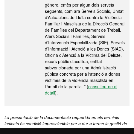
gènere, emès per algun dels serveis
següents, com ara Serveis Socials, Unitat
d’Actuacions de Lluita contra la Violència
Familiar i Masclista de la Direcció General
de Famílies del Departament de Treball,
Afers Socials i Famílies, Serveis
d’Intervenció Especialitzada (SIE), Serveis
d’Informació i Atenció a les Dones (SIAD),
Oficina d’Atenció a la Víctima del Delicte,
recurs públic d’acollida, entitat
subvencionada per una Administració
pública concreta per a l'atenció a dones
víctimes de la violència masclista en
l'àmbit de la parella. * (
consulteu-ne el
detall
).
La presentació de la documentació requerida en els terminis
indicats és condició imprescindible per a dur a terme la gestió de
l'expedient acadèmic, per a formalitzar una nova matrícula o