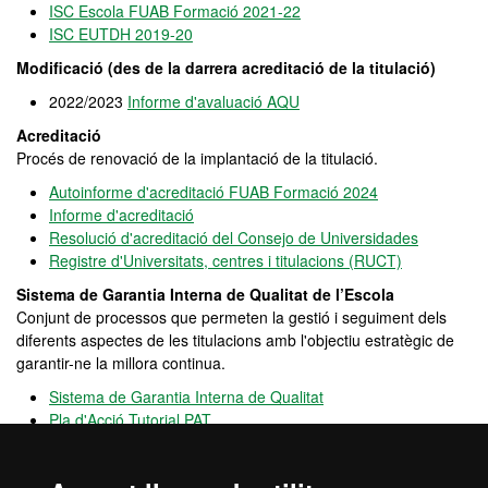
ISC Escola FUAB Formació 2021-22
ISC EUTDH 2019-20
Modificació (des de la darrera acreditació de la titulació)
2022/2023
Informe d'avaluació AQU
Acreditació
Procés de renovació de la implantació de la titulació.
Autoinforme d'acreditació FUAB Formació 2024
Informe d'acreditació
Resolució d'acreditació del Consejo de Universidades
Registre d'Universitats, centres i titulacions (RUCT)
Sistema de Garantia Interna de Qualitat de l’Escola
Conjunt de processos que permeten la gestió i seguiment dels
diferents aspectes de les titulacions amb l'objectiu estratègic de
garantir-ne la millora continua.
Sistema de Garantia Interna de Qualitat
Pla d'Acció Tutorial PAT
Pla d’Accions d’Orientació de l’àmbit de Turisme i
Direcció Hotelera