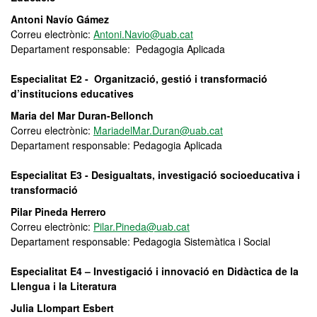
Antoni Navío Gámez
Correu electrònic:
Antoni.Navio@uab.cat
Departament responsable: Pedagogia Aplicada
Especialitat E2 - Organització, gestió i transformació
d’institucions educatives
Maria del Mar Duran-Bellonch
Correu electrònic:
MariadelMar.Duran@uab.cat
Departament responsable: Pedagogia Aplicada
Especialitat E3 - Desigualtats, investigació socioeducativa i
transformació
Pilar Pineda Herrero
Correu electrònic:
Pilar.Pineda@uab.cat
Departament responsable: Pedagogia Sistemàtica i Social
Especialitat E4 – Investigació i innovació en Didàctica de la
Llengua i la Literatura
Julia Llompart Esbert