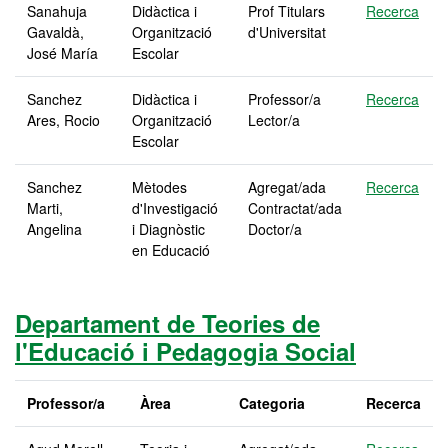
Sanahuja
Didàctica i
Prof Titulars
Recerca
Gavaldà,
Organització
d'Universitat
José María
Escolar
Sanchez
Didàctica i
Professor/a
Recerca
Ares, Rocio
Organització
Lector/a
Escolar
Sanchez
Mètodes
Agregat/ada
Recerca
Marti,
d'Investigació
Contractat/ada
Angelina
i Diagnòstic
Doctor/a
en Educació
Departament de Teories de
l'Educació i Pedagogia Social
Professor/a
Àrea
Categoria
Recerca