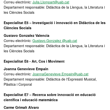
Correu electrònic:
Julia.Llompart@uab.cat
Departament responsable: Didàctica de la Llengua, la Literatura i
les Ciències Socials
Especialitat E5 – Investigació i innovació en Didàctica de les
Ciències Socials
Gustavo Gonzalez Valencia
Correu electrònic:
Gustavo.Gonzalez @uab.cat
Departament responsable: Didàctica de la Llengua, la Literatura i
les Ciències Socials
Especialitat E6 - Art, Cos i Moviment
Joanna Genevieve Empain
Correu electrònic:
JoannaGenevieve.Empain@uab.cat
Departament responsable: Didàctica de l'Expressió Musical,
Plàstica i Corporal
Especialitat E7 – Recerca sobre innovació en educació
científica i educació matemàtica
Carme Grimalt Alvaro