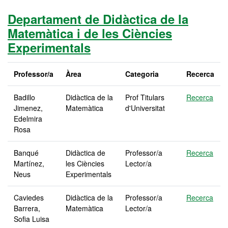
Departament de Didàctica de la
Matemàtica i de les Ciències
Experimentals
Professor/a
Àrea
Categoria
Recerca
Badillo
Didàctica de la
Prof Titulars
Recerca
Jimenez,
Matemàtica
d'Universitat
Edelmira
Rosa
Banqué
Didàctica de
Professor/a
Recerca
Martínez,
les Ciències
Lector/a
Neus
Experimentals
Caviedes
Didàctica de la
Professor/a
Recerca
Barrera,
Matemàtica
Lector/a
Sofia Luisa