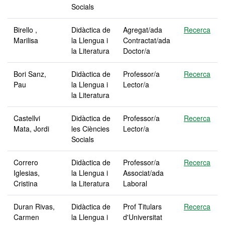
Socials
Birello ,
Didàctica de
Agregat/ada
Recerca
Marilisa
la Llengua i
Contractat/ada
la Literatura
Doctor/a
Bori Sanz,
Didàctica de
Professor/a
Recerca
Pau
la Llengua i
Lector/a
la Literatura
Castellvi
Didàctica de
Professor/a
Recerca
Mata, Jordi
les Ciències
Lector/a
Socials
Correro
Didàctica de
Professor/a
Recerca
Iglesias,
la Llengua i
Associat/ada
Cristina
la Literatura
Laboral
Duran Rivas,
Didàctica de
Prof Titulars
Recerca
Carmen
la Llengua i
d'Universitat