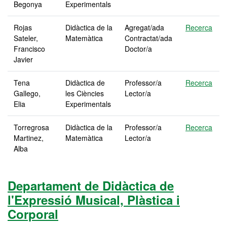
Begonya
Experimentals
Rojas
Didàctica de la
Agregat/ada
Recerca
Sateler,
Matemàtica
Contractat/ada
Francisco
Doctor/a
Javier
Tena
Didàctica de
Professor/a
Recerca
Gallego,
les Ciències
Lector/a
Elia
Experimentals
Torregrosa
Didàctica de la
Professor/a
Recerca
Martinez,
Matemàtica
Lector/a
Alba
Departament de Didàctica de
l'Expressió Musical, Plàstica i
Corporal