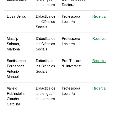
la Literatura
Doctor/a
Llusa Serra,
Didàctica de
Professor/a
Recerca
Joan
les Ciències
Lector/a
Socials
Massip
Didàctica de
Professor/a
Recerca
Sabater,
les Ciències
Lector/a
Mariona
Socials
Santisteban
Didàctica de
Prof Titulars
Recerca
Fernandez,
les Ciències
d'Universitat
Antonio
Socials
Manuel
Vallejo
Didàctica de
Professor/a
Recerca
Rubinstein,
la Llengua i
Lector/a
Claudia
la Literatura
Carolina