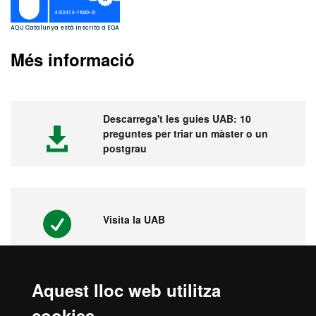
Més informació
Descarrega't les guies UAB: 10
preguntes per triar un màster o un
postgrau
Visita la UAB
Aquest lloc web utilitza
Vídeos. Fira virtual de màsters,
cookies
postgraus i doctorats