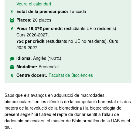
Veure el calendari
Estat de la preinscripció:
Tancada
Places:
26 places
Preu:
19,37€ per crèdit
(estudiants UE o residents).
Curs 2026-2027.
75€ per crèdit
(estudiants no UE no residents). Curs
2026-2027.
Idioma:
Anglès (100%)
Modalitat:
Presencial
Centre docent:
Facultat de Biociències
Saps que els avanços en adquisició de macrodades
biomoleculars i en les ciències de la computació han estat els dos
motors de la revolució de la biomedicina i la biotecnologia del
present segle? Si t’atreu el repte de donar sentit a l’allau de
dades biomoleculars, el màster de Bioinformàtica de la UAB és el
teu.