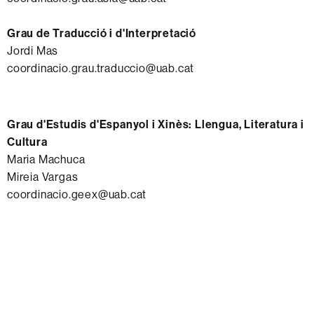
Grau de Traducció i d'Interpretació
Jordi Mas
coordinacio.grau.traduccio@uab.cat
Grau d'Estudis d'Espanyol i Xinès: Llengua, Literatura i
Cultura
Maria Machuca
Mireia Vargas
coordinacio.geex@uab.cat