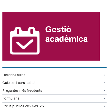
Informació
complementària
Horaris i aules
Guies del curs actual
Preguntes més freqüents
Formularis
Preus públics 2024-2025