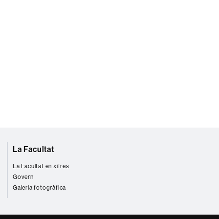
La Facultat
La Facultat en xifres
Govern
Galeria fotogràfica