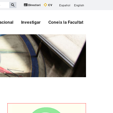
Directori
CV
Español
English
nacional
Investigar
Coneix la Facultat