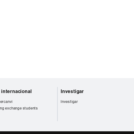
t internacional
Investigar
tercanvi
Investigar
ng exchange students