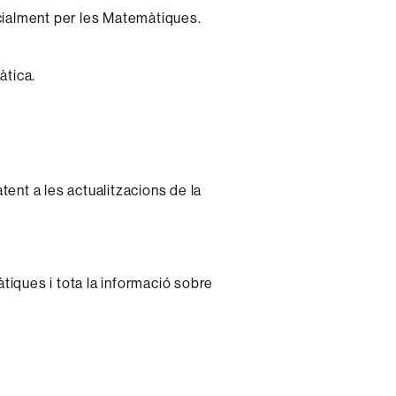
ecialment per les Matemàtiques.
àtica.
tent a les actualitzacions de la
tiques i tota la informació sobre