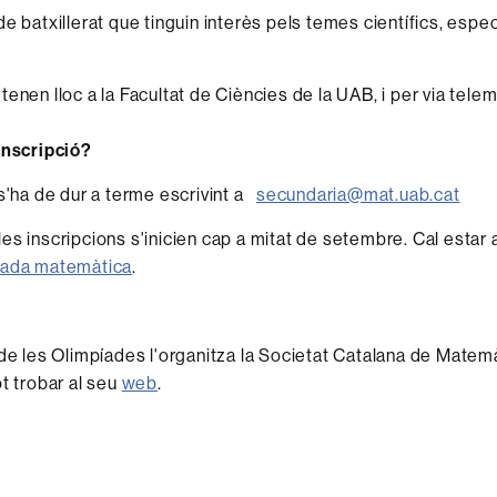
de batxillerat que tinguin interès pels temes científics, esp
enen lloc a la Facultat de Ciències de la UAB, i per via telem
inscripció?
 s'ha de dur a terme escrivint a
secundaria@mat.uab.cat
es inscripcions s'inicien cap a mitat de setembre. Cal estar a
íada matemàtica
.
 de les Olimpíades l'organitza la Societat Catalana de Matemà
ot trobar al seu
web
.