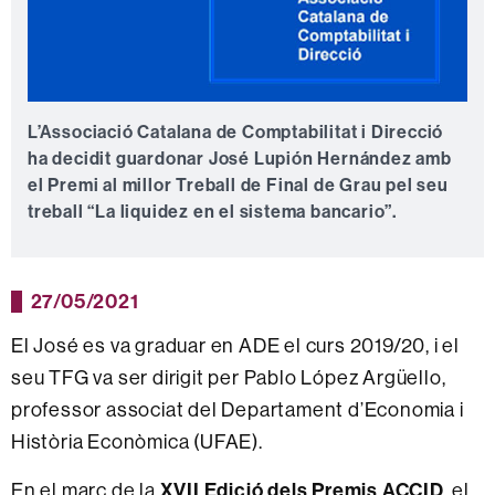
L’Associació Catalana de Comptabilitat i Direcció
ha decidit guardonar
José Lupión Hernández
amb
el Premi al millor Treball de Final de Grau pel seu
treball
“
La liquidez en el sistema bancario”
.
27/05/2021
El José es va graduar en ADE el curs 2019/20, i el
seu TFG va ser dirigit per Pablo López Argüello,
professor associat del Departament d’Economia i
Història Econòmica (UFAE).
En el marc de la
XVII Edició dels Premis ACCID
, el