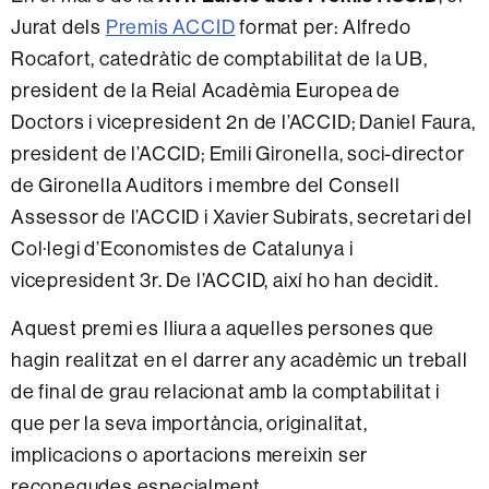
Jurat dels
Premis ACCID
format per: Alfredo
Rocafort, catedràtic de comptabilitat de la UB,
president de la Reial Acadèmia Europea de
Doctors i vicepresident 2n de l’ACCID; Daniel Faura,
president de l’ACCID; Emili Gironella, soci-director
de Gironella Auditors i membre del Consell
Assessor de l’ACCID i Xavier Subirats, secretari del
Col·legi d’Economistes de Catalunya i
vicepresident 3r. De l’ACCID, així ho han decidit.
Aquest premi es lliura a aquelles persones que
hagin realitzat en el darrer any acadèmic un treball
de final de grau relacionat amb la comptabilitat i
que per la seva importància, originalitat,
implicacions o aportacions mereixin ser
reconegudes especialment.