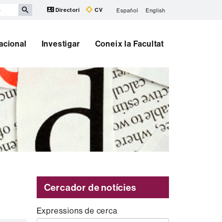
Directori
CV
Español
English
nacional
Investigar
Coneix la Facultat
Cercador de notícies
Expressions de cerca