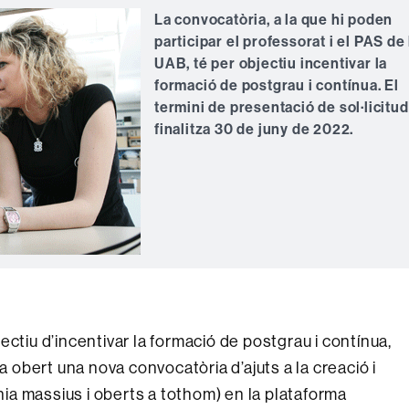
La convocatòria, a la que hi poden
participar el professorat i el PAS de 
UAB, té per objectiu incentivar la
formació de postgrau i contínua. El
termini de presentació de sol·licitu
finalitza 30 de juny de 2022.
ctiu d’incentivar la formació de postgrau i contínua,
a obert una nova convocatòria d’ajuts a la creació i
a massius i oberts a tothom) en la plataforma