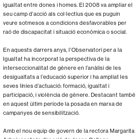
igualtat entre dones i homes. El 2008 va ampliar el
seu camp d'acció als col·lectius que es puguin
veure sotmesos a condicions desfavorables per
raó de discapacitat i situació econòmica o social.
En aquests darrers anys, l’Observatori per a la
Igualtat ha incorporat la perspectiva de la
interseccionalitat de gènere en l’anàlisi de les
desigualtats a l’educació superior i ha ampliat les
seves línies d’actuació: formació, igualtat i
participació, i violència de gènere. Destacant també
en aquest últim període la posada en marxa de
campanyes de sensibilització.
Amb el nou equip de govern de la rectora Margarita