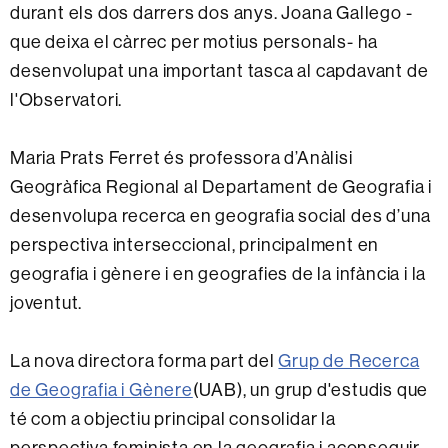
durant els dos darrers dos anys. Joana Gallego -
que deixa el càrrec per motius personals- ha
desenvolupat una important tasca al capdavant de
l'Observatori.
Maria Prats Ferret és professora d’Anàlisi
Geogràfica Regional al Departament de Geografia i
desenvolupa recerca en geografia social des d’una
perspectiva interseccional, principalment en
geografia i gènere i en geografies de la infància i la
joventut.
La nova directora forma part del
Grup de Recerca
de Geografia i Gènere
(UAB), un grup d'estudis que
té com a objectiu principal consolidar la
perspectiva feminista en la geografia i aconseguir