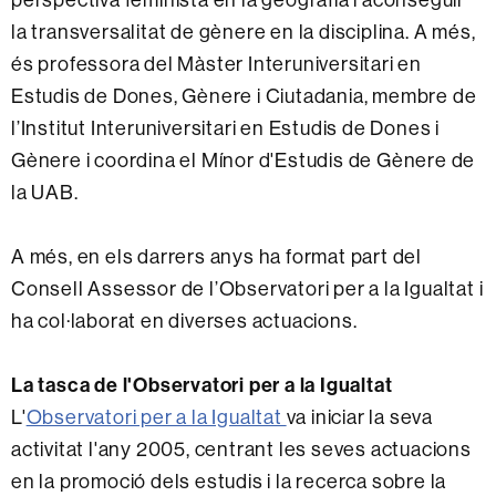
la transversalitat de gènere en la disciplina. A més,
és professora del Màster Interuniversitari en
Estudis de Dones, Gènere i Ciutadania, membre de
l’Institut Interuniversitari en Estudis de Dones i
Gènere i coordina el Mínor d'Estudis de Gènere de
la UAB.
A més, en els darrers anys ha format part del
Consell Assessor de l’Observatori per a la Igualtat i
ha col·laborat en diverses actuacions.
La tasca de l'Observatori per a la Igualtat
L'
Observatori per a la Igualtat
va iniciar la seva
activitat l'any 2005, centrant les seves actuacions
en la promoció dels estudis i la recerca sobre la