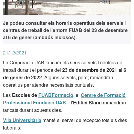
Ja podeu consultar els horaris operatius dels serveis i
centres de treball de l’entorn FUAB del 23 de desembre
al 6 de gener (ambdós inclosos).
21/12/2021
La Corporació UAB tancarà els seus serveis i centres de
treball durant el període del
23 de desembre de 2021 al 6
de gener de 2022
. Alguns serveis, però, romandran
operatius per atendre necessitats puntuals.
Les
Escoles de
FUABFormació
, el
Centre de Formació
Professional Fundació UAB
, i l'
Edifici Blanc
romandran
tancats durant aquests dies.
Vila Universitària
manté el servei de recepció tots els dies
laborals: