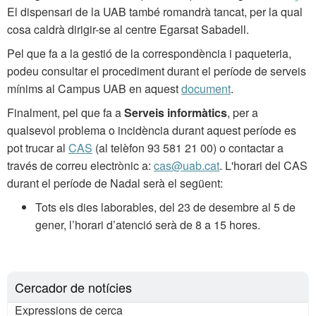
El dispensari de la UAB també romandrà tancat, per la qual
cosa caldrà dirigir-se al centre Egarsat Sabadell.
Pel que fa a la gestió de la correspondència i paqueteria,
podeu consultar el procediment durant el període de serveis
mínims al Campus UAB en aquest
document
.
Finalment, pel que fa a
Serveis informàtics
, per a
qualsevol problema o incidència durant aquest període es
pot trucar al
CAS
(al telèfon 93 581 21 00) o contactar a
través de correu electrònic a:
cas@uab.cat
. L'horari del CAS
durant el període de Nadal serà el següent:
Tots els dies laborables, del 23 de desembre al 5 de
gener, l’horari d’atenció serà de 8 a 15 hores.
Cercador de notícies
Expressions de cerca