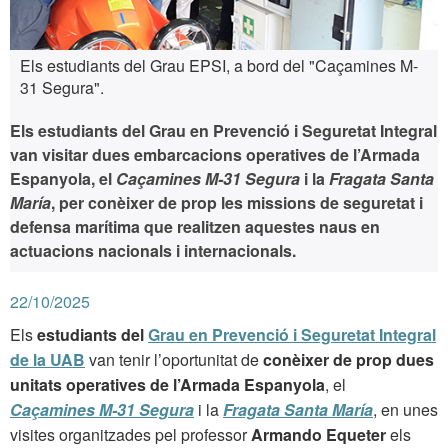
Els estudiants del Grau EPSI, a bord del "Caçamines M-
31 Segura".
Els estudiants del Grau en Prevenció i Seguretat Integral
van visitar dues embarcacions operatives de l’Armada
Espanyola, el
Caçamines M-31 Segura
i la
Fragata Santa
María
, per conèixer de prop les missions de seguretat i
defensa marítima que realitzen aquestes naus en
actuacions nacionals i internacionals.
22/10/2025
Els
estudiants del
Grau en Prevenció i Seguretat Integral
de la UAB
van tenir l’oportunitat de
conèixer de prop dues
unitats operatives de l’Armada Espanyola
, el
Caçamines M-31 Segura
i la
Fragata Santa María
, en unes
visites organitzades pel professor
Armando Equeter
els