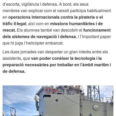
d’escorta, vigilància i defensa. A bord, els seus
membres van explicar com el vaixell participa habitualment
en
operacions internacionals contra la pirateria o el
tràfic il·legal
, així com en
missions humanitàries i de
rescat.
Els alumnes també van descobrir el
funcionament
dels sistemes de navegació i defensa
, i l’important paper
que hi juga l’helicòpter embarcat.
Les dues jornades van despertar un gran interès entre els
assistents, que
van poder conèixer la tecnologia i la
preparació necessàries per treballar en l’àmbit marítim i
de defensa.