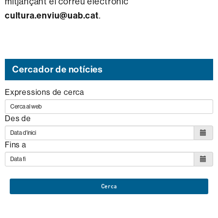
mitjançant el correu electrònic
cultura.enviu@uab.cat
.
Cercador de notícies
Expressions de cerca
Des de
Fins a
Cerca