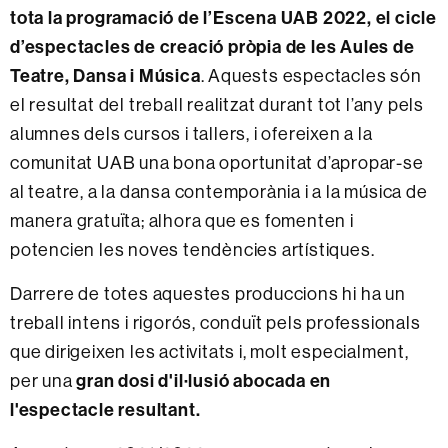
tota la programació de l’Escena UAB 2022
,
el cicle
d’espectacles de creació pròpia de les Aules de
Teatre, Dansa i Música
. Aquests espectacles són
el resultat del treball realitzat durant tot l’any pels
alumnes dels cursos i tallers, i ofereixen a la
comunitat UAB una bona oportunitat d’apropar-se
al teatre, a la dansa contemporània i a la música de
manera gratuïta; alhora que es fomenten i
potencien les noves tendències artístiques.
Darrere de totes aquestes produccions hi ha un
treball intens i rigorós, conduït pels professionals
que dirigeixen les activitats i, molt especialment,
gran dosi d'il·lusió abocada en
per una
l'espectacle resultant.