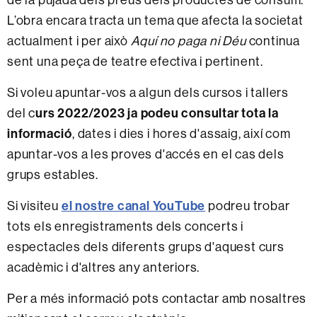
L’obra encara tracta un tema que afecta la societat
actualment i per això
Aquí no paga ni Déu
continua
sent una peça de teatre efectiva i pertinent.
Si voleu apuntar-vos a algun dels cursos i tallers
urs 2022/2023 ja podeu consultar tota la
del c
informació
, dates i dies i hores d'assaig, així com
apuntar-vos a les proves d'accés en el cas dels
grups estables.
el nostre canal YouTube
Si visiteu
podreu trobar
tots els enregistraments dels concerts i
espectacles dels diferents grups d'aquest curs
acadèmic i d'altres any anteriors.
Per a més informació pots contactar amb nosaltres