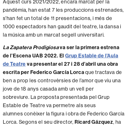
Aquest curs 2021/2022, encara marcat per la
pandèmia, han estat 7 les produccions estrenades,
s'han fet un total de 11 presentacions, i més de
1000 espectadors han gaudit del teatre, la dansa i
la música amb un marcat segell universitari.
La Zapatera Prodigiosa
va ser la primera estrena
de l’Escena UAB 2022. El
Grup Estable de l’Aula
de Teatre
va presentar el 27 i 28 d’abril una obra
escrita per Federico García Lorca
que tractava de
ben a prop les controvèrsies de l’amor
que viu una
jove de 18 anys casada amb un vell per
sobreviure. La proposta presentada pel Grup
Estable de Teatre va permetre als seus
alumnes conèixer la figura i obra de Federico García
Ricard Gázquez
Lorca. Segons el seu director,
, ha