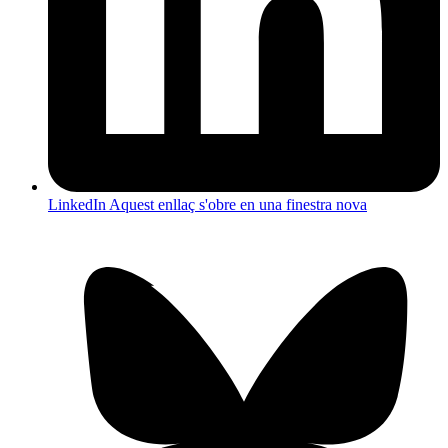
LinkedIn
Aquest enllaç s'obre en una finestra nova