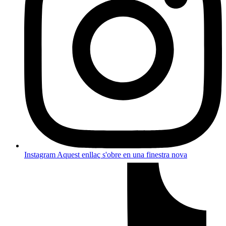
Instagram
Aquest enllaç s'obre en una finestra nova