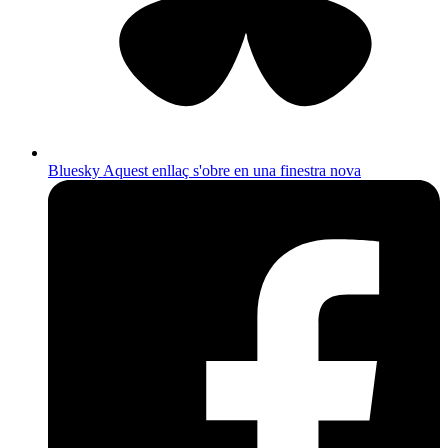
Bluesky
Aquest enllaç s'obre en una finestra nova