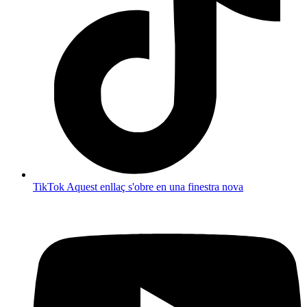
TikTok
Aquest enllaç s'obre en una finestra nova