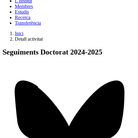
L'Institut
Membres
Estudis
Recerca
Transferència
Inici
Detall activitat
Seguiments Doctorat 2024-2025