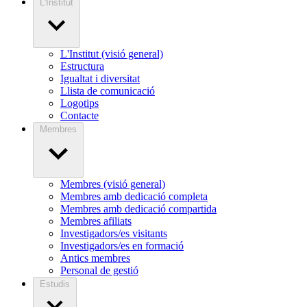
L'Institut
L'Institut (visió general)
Estructura
Igualtat i diversitat
Llista de comunicació
Logotips
Contacte
Membres
Membres (visió general)
Membres amb dedicació completa
Membres amb dedicació compartida
Membres afiliats
Investigadors/es visitants
Investigadors/es en formació
Antics membres
Personal de gestió
Estudis