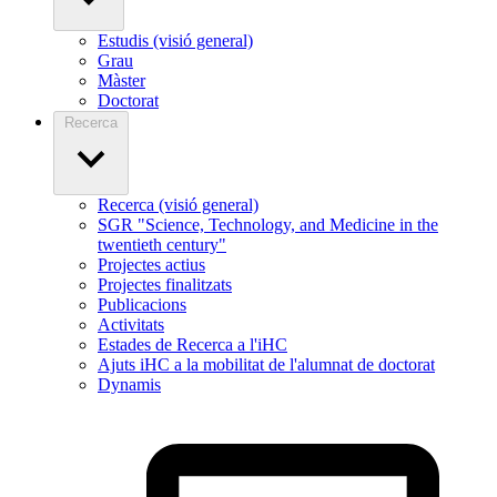
Estudis (visió general)
Grau
Màster
Doctorat
Recerca
Recerca (visió general)
SGR "Science, Technology, and Medicine in the
twentieth century"
Projectes actius
Projectes finalitzats
Publicacions
Activitats
Estades de Recerca a l'iHC
Ajuts iHC a la mobilitat de l'alumnat de doctorat
Dynamis