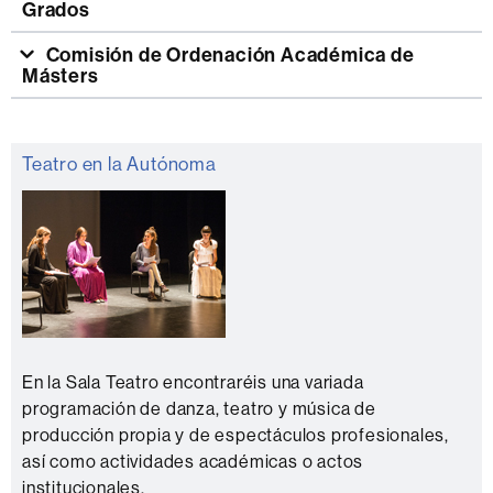
Grados
Comisión de Ordenación Académica de
Másters
Información
Teatro en la Autónoma
complementaria
En la Sala Teatro encontraréis una variada
programación de danza, teatro y música de
producción propia y de espectáculos profesionales,
así como actividades académicas o actos
institucionales.