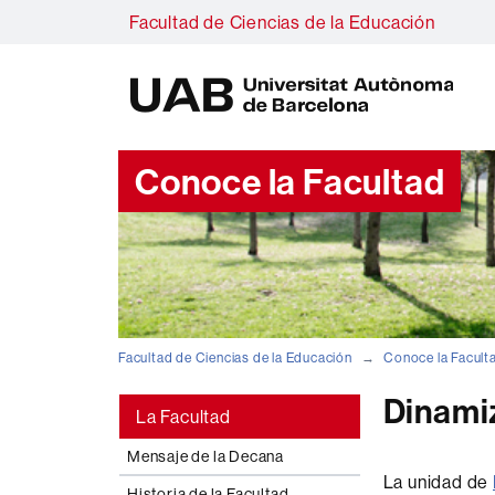
Facultad de Ciencias de la Educación
U
A
B
Conoce la Facultad
Facultad de Ciencias de la Educación
Conoce la Facult
Dinami
La Facultad
Mensaje de la Decana
La unidad de
Historia de la Facultad