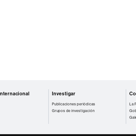
Internacional
Investigar
Co
Publicaciones periódicas
La 
Grupos de investigación
Gob
Gal