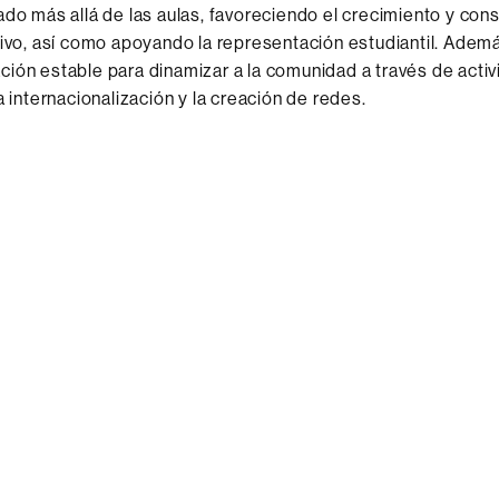
ado más allá de las aulas, favoreciendo el crecimiento y cons
tivo, así como apoyando la representación estudiantil. Ademá
ión estable para dinamizar a la comunidad a través de acti
a internacionalización y la creación de redes.