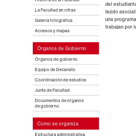
del estudiant
La Facultad en cifras
tejido asocia
una programac
Galeria fotográfica
trabajan por l
Accesos y mapas
Órganos de Gobierno
Órganos de gobierno
Equipo de Decanato
Coordinación de estudios
Junta de Facultad
Documentos de órganos
de gobierno
Como se organiza
Estructura administrativa