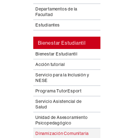
Departamentos de la
Facultad
Estudiantes
Bienestar Estudiantil
Bienestar Estudiantil
Acción tutorial
Servicio para la Inclusión y
NESE
Programa TutorEsport
Servicio Asistencial de
Salud
Unidad de Asesoramiento
Psicopedagógico
Dinamización Comunitaria