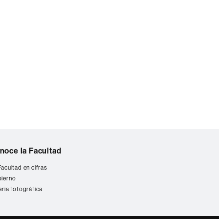
noce la Facultad
Facultad en cifras
ierno
eria fotográfica