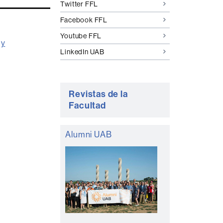
Twitter FFL
Facebook FFL
Youtube FFL
gy
LinkedIn UAB
Revistas de la
Facultad
Alumni UAB