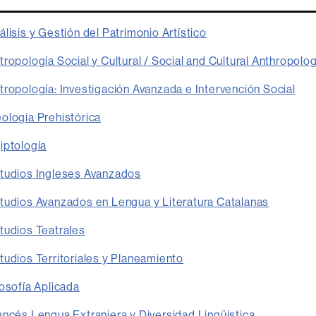
lisis y Gestión del Patrimonio Artístico
ropología Social y Cultural / Social and Cultural Anthropolo
ropología: Investigación Avanzada e Intervención Social
ología Prehistórica
iptología
tudios Ingleses Avanzados
tudios Avanzados en Lengua y Literatura Catalanas
tudios Teatrales
udios Territoriales y Planeamiento
osofía Aplicada
ncés Lengua Extranjera y Diversidad Lingüística