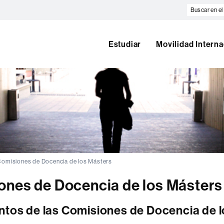
Buscar
en
el
web
Estudiar
Movilidad Interna
omisiones de Docencia de los Másters
ones de Docencia de los Másters
tos de las Comisiones de Docencia de l