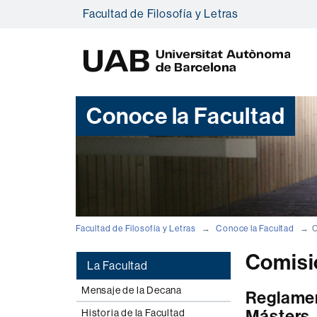
Facultad de Filosofía y Letras
U
A
B
Conoce la Facultad
Facultad de Filosofía y Letras
Conoce la Facultad
C
Comisi
La Facultad
Mensaje de la Decana
Reglamen
Másters
Historia de la Facultad