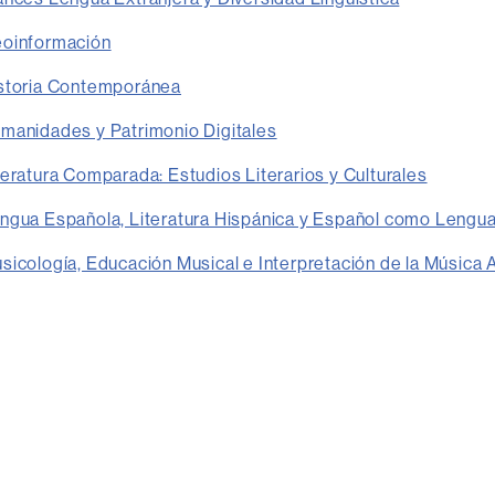
oinformación
storia Contemporánea
manidades y Patrimonio Digitales
eratura Comparada: Estudios Literarios y Culturales
gua Española, Literatura Hispánica y Español como Lengua
icología, Educación Musical e Interpretación de la Música 