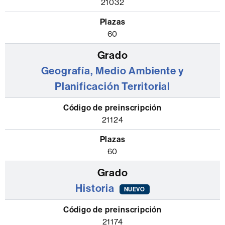
21032
60
Geografía, Medio Ambiente y
Planificación Territorial
21124
60
Historia
NUEVO
21174