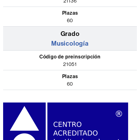
21136
60
Musicología
21051
60
Información
complementaria