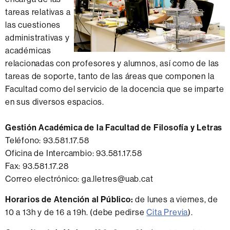
tareas relativas a
las cuestiones
administrativas y
académicas
relacionadas con profesores y alumnos, así como de las
tareas de soporte, tanto de las áreas que componen la
Facultad como del servicio de la docencia que se imparte
en sus diversos espacios.
Gestión Académica de la Facultad de Filosofía y Letras
Teléfono: 93.581.17.58
Oficina de Intercambio: 93.581.17.58
Fax: 93.581.17.28
Correo electrónico: ga.lletres@uab.cat
Horarios de Atención al Público:
de lunes a viernes, de
10 a 13h y de 16 a 19h. (debe pedirse
Cita Previa
).