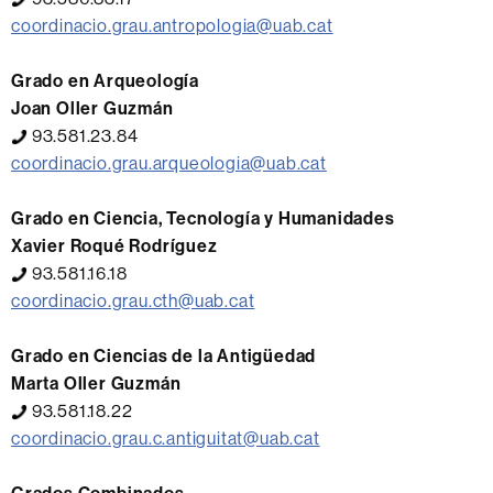
coordinacio.grau.antropologia@uab.cat
Grado en Arqueología
Joan Oller Guzmán
93.581.23.84
coordinacio.grau.arqueologia@uab.cat
Grado en Ciencia, Tecnología y Humanidades
Xavier Roqué Rodríguez
93.581.16.18
coordinacio.grau.cth@uab.cat
Grado en Ciencias de la Antigüedad
Marta Oller Guzmán
93.581.18.22
coordinacio.grau.c.antiguitat@uab.cat