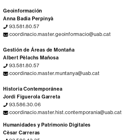
Geoinformación
Anna Badia Perpinyà
93.581.80.57
coordinacio.master.geoinformacio@uab.cat
Gestión de Áreas de Montaña
Albert Pèlachs Mañosa
93.581.80.57
coordinacio.master.muntanya@uab.cat
Historia Contemporánea
Jordi Figuerola Garreta
93.586.30.06
coordinacio.master.hist.contemporania@uab.cat
Humanidades y Patrimonio Digitales
Cèsar Carreras