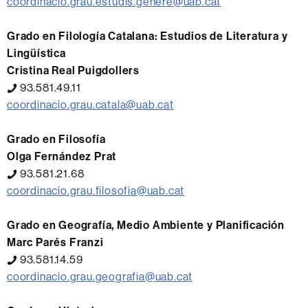
coordinacio.grau.estudis.genere@uab.cat
Grado en Filología Catalana: Estudios de Literatura y
Lingüística
Cristina Real Puigdollers
93.581.49.11
coordinacio.grau.catala@uab.cat
Grado en Filosofía
Olga Fernández Prat
93.581.21.68
coordinacio.grau.filosofia@uab.cat
Grado en Geografía, Medio Ambiente y Planificación
Marc Parés Franzi
93.581.14.59
coordinacio.grau.geografia@uab.cat