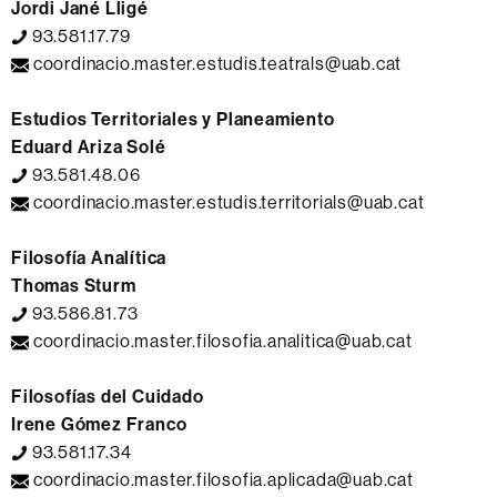
Jordi Jané Lligé
93.581.17.79
coordinacio.master.estudis.teatrals@uab.cat
Estudios Territoriales y Planeamiento
Eduard Ariza Solé
93.581.48.06
coordinacio.master.estudis.territorials@uab.cat
Filosofía Analítica
Thomas Sturm
93.586.81.73
coordinacio.master.filosofia.analitica@uab.cat
Filosofías del Cuidado
Irene Gómez Franco
93.581.17.34
coordinacio.master.filosofia.aplicada@uab.cat