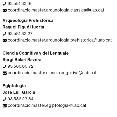
93.581.33.16
coordinacio.master.arqueologia.classica@uab.cat
Arqueología Prehistórica
Raquel Piqué Huerta
93.581.83.27
coordinacio.master.arqueologia.prehistorica@uab.cat
Ciencia Cognitiva y del Lenguaje
Sergi Balari Ravera
93.586.80.72
coordinacio.master.ciencia.cognitiva@uab.cat
Egiptología
Jose Lull García
93.586.23.84
coordinacio.master.egiptologia@uab.cat