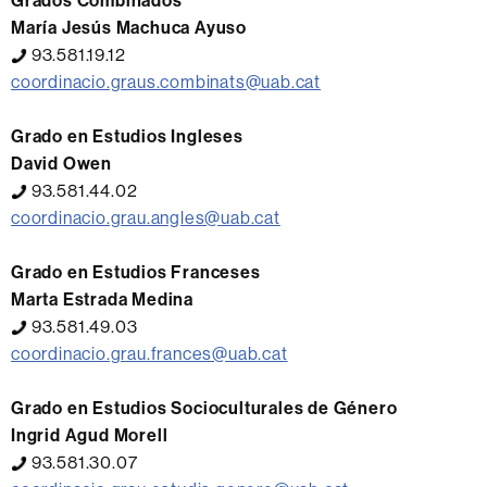
Grados Combinados
María Jesús Machuca Ayuso
93.581.19.12
coordinacio.graus.combinats@uab.cat
Grado en Estudios Ingleses
David Owen
93.581.44.02
coordinacio.grau.angles@uab.cat
Grado en Estudios Franceses
Marta Estrada Medina
93.581.49.03
coordinacio.grau.frances@uab.cat
Grado en Estudios Socioculturales de Género
Ingrid Agud Morell
93.581.30.07