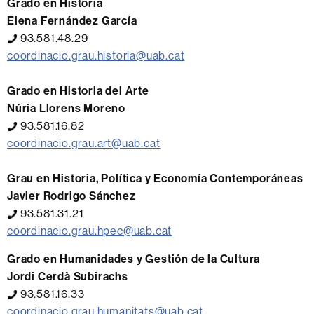
Grado en Historia
Elena Fernández García
93.581.48.29
coordinacio.grau.historia@uab.cat
Grado en Historia del Arte
Núria Llorens Moreno
93.581.16.82
coordinacio.grau.art@uab.cat
Grau en Historia, Política y Economía Contemporáneas
Javier Rodrigo Sánchez
93.581.31.21
coordinacio.grau.hpec@uab.cat
Grado en Humanidades y Gestión de la Cultura
Jordi Cerdà Subirachs
93.581.16.33
coordinacio.grau.humanitats@uab.cat