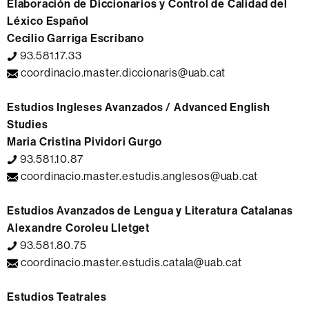
Elaboración de Diccionarios y Control de Calidad del
Léxico Español
Cecilio Garriga Escribano
93.581.17.33
coordinacio.master.diccionaris@uab.cat
Estudios Ingleses Avanzados / Advanced English
Studies
Maria Cristina Pividori Gurgo
93.581.10.87
coordinacio.master.estudis.anglesos@uab.cat
Estudios Avanzados de Lengua y Literatura Catalanas
Alexandre Coroleu Lletget
93.581.80.75
coordinacio.master.estudis.catala@uab.cat
Estudios Teatrales