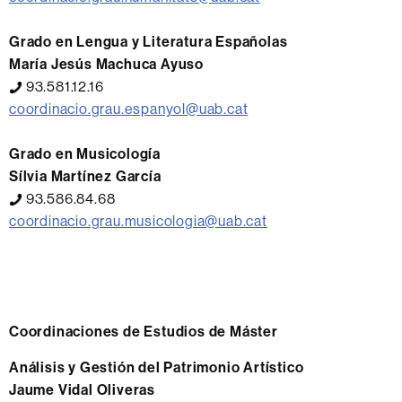
Grado en Lengua y Literatura Españolas
María Jesús Machuca Ayuso
93.581.12.16
coordinacio.grau.espanyol@uab.cat
Grado en Musicología
Sílvia Martínez García
93.586.84.68
coordinacio.grau.musicologia@uab.cat
Coordinaciones de Estudios de Máster
Análisis y Gestión del Patrimonio Artístico
Jaume Vidal Oliveras