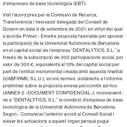
d’empreses de base tecnològica (EBT).
Vist l’acord pres per la Comissió de Recerca,
Transferència i Innovació delegada del Consell de
Govern en data 9 de setembre de 2021, en virtut del qual
s’acorda: Primer.- Emetre proposta favorable per aprovar
la participació de la Universitat Autònoma de Barcelona
en el capital social de l’empresa “DENTALYTICS, S.L.” a
través de la subscripció de 300 participacions social, per
valor de 300 €, equivalents al 10% del capital social per
part de l’entitat instrumental creada amb aquesta finalitat
(UABFIRMS, S.L.U.), en els termes establerts a l’informe
preliminar sobre la proposta emesa pel comitè ad-hoc
(ANNEX 2 –DOCUMENT CONFIDENCIAL-), reconeixent-
ne a “DENTALYTICS, S.L.” la condició d’empresa de base
tecnològica de la Universitat Autònoma de Barcelona.
Segon.- Comunicar l’anterior acord al Consell Social i
elevar les actuacions a aquest òrgan perquè pugui