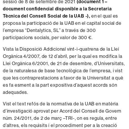
sessió de 8 de setembre de 2021
(document 1 –
document confidencial disponible a la Secretaria
Tècnica del Consell Social de la UAB
-),
en el qual es
proposa la participació de la UAB en el capital social de
l’empresa “Dentalytics, SL” a través de 300
participacions socials, per valor de 300 €.
Vista la Disposició Addicional vint-i-quatrena de la Llei
Orgànica 4/2007, de 12 d’abril, per la qual es modifica la
Llei Orgànica 6/2001, de 21 de desembre, d’Universitats,
de la naturalesa de base tecnològica de l’empresa, i vist
que les contraprestacions a favor de la Universitat a què
es fa esment a la part expositiva d’aquest acords són
adequades.
Vist el text refós de la normativa de la UAB en matèria
d’investigació aprovat per Acord del Consell de Govern
núm. 24/2011, de 2 de març –TRI-, on es regula, entre
d’altres, els requisits i el procediment per a la creació