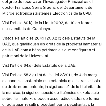
del grup de recerca on l’Investigador Principal és el
doctor Francesc Serra Graells, del Departament de
Microelectrònica i Sistemes Electrònics de la UAB.
Vist l’article 89.k) de la Llei 1/2003, de 19 de febrer,
d’universitats de Catalunya.
Vistos els articles 204.1 i 206.2 c) dels Estatuts de la
UAB, que qualifiquen els drets de la propietat immaterial
de la UAB com a béns patrimonials que configuren el
patrimoni de la Universitat.
Vist l’article 64.q) dels Estatuts de la UAB.
Vist l’article 55.3.g) i h) de la Llei 2/2011, de 4 de març,
d’economia sostenible que estableix que la transmissió
de drets sobre patents, ja sigui cessió de la titularitat de
la mateixa, ja sigui concessió de llicències d’explotació
sobre las mateixes, poden ésser adjudicades de forma
directa quan resulti procedent per la peculiaritat o la