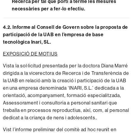
Recerca per tal que porti a terme les mesures
necessàries per a fer-lo efectiu.
4.2.
Informe al Consell de Govern sobre la proposta de
participació de la UAB en l’empresa de base
tecnològica Inari, SL.
EXPOSICIÓ DE MOTIUS
Vista la sol·licitud presentada per la doctora Diana
Marré
dirigida a la vicerectora de Recerca i de Transferència de
la UAB en relació amb la creació i participació de la UAB
en una empresa
denominada
‘INARI, S.L.’ dedicada a la
orientació, acompanyament, formació especialitzada,
Assessorament i consultoria a personal sanitari que
treballa en processos reproductius, així, com, al personal
dedicat a la criança de nens i adolescents..
Vist l’informe preliminar del comitè ad hoc reunit en