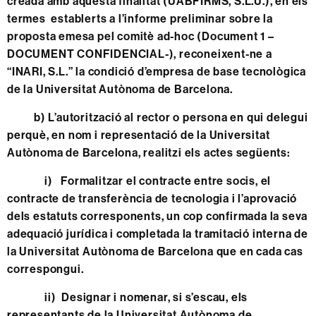
creada amb aquesta finalitat (UABFIRMS, S.L.U.), en els
termes establerts a l’informe preliminar sobre la
proposta emesa pel comitè ad-hoc (Document 1 –
DOCUMENT CONFIDENCIAL-), reconeixent-ne a
“INARI, S.L.” la condició d’empresa de base tecnològica
de la Universitat Autònoma de Barcelona.
b)
L’autorització al rector o persona en qui delegui
perquè, en nom i representació de la Universitat
Autònoma de Barcelona, realitzi els actes següents:
i) Formalitzar el contracte entre socis, el
contracte de transferència de tecnologia i l’aprovació
dels estatuts corresponents, un cop confirmada la seva
adequació jurídica i completada la tramitació interna de
la Universitat Autònoma de Barcelona que en cada cas
correspongui.
ii) Designar i nomenar, si s’escau, els
representants de la Universitat Autònoma de