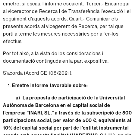
emetre, si escau, l’informe escaient. Tercer.- Encarregar
al vicerector de Recerca i de Transferència l'execució i el
seguiment d’aquests acords. Quart.- Comunicar els
presents acords al vicegerent de Recerca, per tal que
porti a terme les mesures necessàries per a fer-los
efectius.
Per tot això, a la vista de les consideracions i
documentació continguda en la part expositiva,
S’acorda (Acord CE 108/2021)
:
Emetre informe favorable sobre:
a) La proposta de participació de la Universitat
Autònoma de Barcelona en el capital social de
l’empresa “INARI, SL.” a través de la subscripció de 500
participacions social, per valor de 500 €, equivalents al
10% del capital social per part de l’entitat instrumental