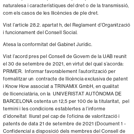
naturalesa i característiques del dret o de la transmissió,
com els casos de les llicències de ple dret.
Vist l’article 28.2. apartat h, del Reglament d’Organització
i funcionament del Consell Social.
Atesa la conformitat del Gabinet Jurídic.
Vist l’acord pres pel Consell de Govern de la UAB reunit
el 30 de setembre de 2021, en virtut del qual s’acorda:
PRIMER. Informar favorablement l’autorització per
formalitzar un contracte de llicència exclusiva de patent
i Know How associat a TRINAMIX GmbH, en qualitat
de llicenciatària, on la UNIVERISTAT AUTÒNOMA DE
BARCELONA ostenta un 12,5 per 100 de la titularitat, pel
termini i les condicions establertes a l’informe
d’idoneïtat lliurat pel cap de l’oficina de valorització i
patents de data 21 de setembre de 2021 (Document 1 -
Confidencial a disposició dels membres del Consell de