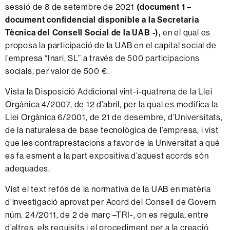
sessió de 8 de setembre de 2021
(document 1 –
document confidencial disponible a la Secretaria
Tècnica del Consell Social de la UAB
-),
en el qual es
proposa la participació de la UAB en el capital social de
l’empresa “Inari, SL” a través de 500 participacions
socials, per valor de 500 €.
Vista la Disposició Addicional vint-i-quatrena de la Llei
Orgànica 4/2007, de 12 d’abril, per la qual es modifica la
Llei Orgànica 6/2001, de 21 de desembre, d’Universitats,
de la naturalesa de base tecnològica de l’empresa, i vist
que les contraprestacions a favor de la Universitat a què
es fa esment a la part expositiva d’aquest acords són
adequades.
Vist el text refós de la normativa de la UAB en matèria
d’investigació aprovat per Acord del Consell de Govern
núm. 24/2011, de 2 de març –TRI-, on es regula, entre
d’altres, els requisits i el procediment per a la creació