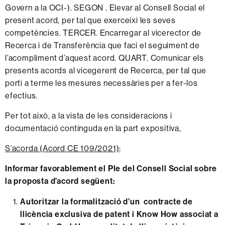
Govern a la OCI-). SEGON . Elevar al Consell Social el
present acord, per tal que exerceixi les seves
competències. TERCER. Encarregar al vicerector de
Recerca i de Transferència que faci el seguiment de
l’acompliment d’aquest acord. QUART. Comunicar els
presents acords al vicegerent de Recerca, per tal que
porti a terme les mesures necessàries per a fer-los
efectius.
Per tot això, a la vista de
les consideracions i
documentació continguda en la part expositiva,
S’acorda (Acord CE 109/2021)
:
Informar favorablement el Ple del Consell Social sobre
la proposta d’acord següent:
Autoritzar la formalització d’un contracte de
llicència exclusiva de patent i Know How associat a