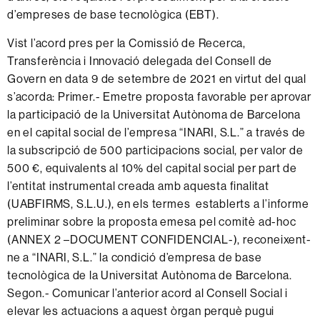
d’empreses de base tecnològica (EBT).
Vist l’acord pres per la Comissió de Recerca,
Transferència i Innovació delegada del Consell de
Govern en data 9 de setembre de 2021 en virtut del qual
s’acorda: Primer.- Emetre proposta favorable per aprovar
la participació de la Universitat Autònoma de Barcelona
en el capital social de l’empresa “INARI, S.L.” a través de
la subscripció de 500 participacions social, per valor de
500 €, equivalents al 10% del capital social per part de
l’entitat instrumental creada amb aquesta finalitat
(UABFIRMS, S.L.U.), en els termes establerts a l’informe
preliminar sobre la proposta emesa pel comitè ad-hoc
(ANNEX 2 –DOCUMENT CONFIDENCIAL-), reconeixent-
ne a “INARI, S.L.” la condició d’empresa de base
tecnològica de la Universitat Autònoma de Barcelona.
Segon.- Comunicar l’anterior acord al Consell Social i
elevar les actuacions a aquest òrgan perquè pugui