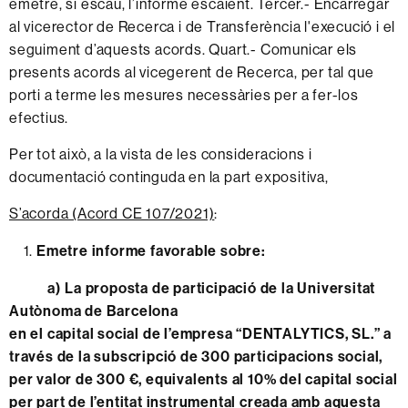
emetre, si escau, l’informe escaient. Tercer.- Encarregar
al vicerector de Recerca i de Transferència l'execució i el
seguiment d’aquests acords. Quart.- Comunicar els
presents acords al vicegerent de Recerca, per tal que
porti a terme les mesures necessàries per a fer-los
efectius.
Per tot això, a la vista de les consideracions i
documentació continguda en la part expositiva,
S’acorda (Acord CE 107/2021)
:
Emetre informe favorable sobre:
a) La proposta de participació de la Universitat
Autònoma de Barcelona
en el capital social de l’empresa “DENTALYTICS, SL.” a
través de la subscripció de 300 participacions social,
per valor de 300 €, equivalents al 10% del capital social
per part de l’entitat instrumental creada amb aquesta