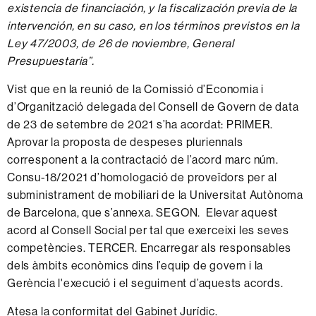
existencia de financiación, y la fiscalización previa de la
intervención, en su caso, en los términos previstos en la
Ley 47/2003, de 26 de noviembre, General
Presupuestaria”.
Vist que en la reunió de la Comissió d’Economia i
d’Organització delegada del Consell de Govern de data
de 23 de setembre de 2021 s’ha acordat:
PRIMER.
Aprovar la proposta de despeses pluriennals
corresponent a la contractació de l’acord marc núm.
Consu-18/2021 d’homologació de proveïdors per al
subministrament de mobiliari de la Universitat Autònoma
de Barcelona, que s’annexa. SEGON. Elevar aquest
acord al Consell Social per tal que exerceixi les seves
competències. TERCER. Encarregar als responsables
dels àmbits econòmics dins l’equip de govern i la
Gerència l'execució i el seguiment d’aquests acords.
Atesa la conformitat del Gabinet Jurídic.