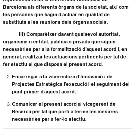
Barcelona als diferents òrgans de la societat, així com
les persones que hagin d’actuar en qualitat de
substituts a les reunions dels òrgans socials.
iii) Comparèixer davant qualsevol autoritat,
organisme o entitat, pública o privada que siguin
necessàries per a la formalització d’aquest acord i, en
general, realitzar les actuacions pertinents per tal de
fer efectiu el que disposa el present acord.
Encarregar a la vicerectora d’Innovació i de
Projectes Estratègics l’execució i el seguiment del
punt primer d’aquest acord
.
Comunicar el present acord al vicegerent de
Recerca per tal que porti a terme les mesures
necessàries per a fer-lo efectiu.