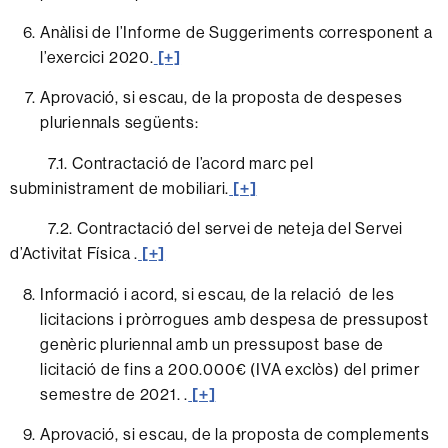
Anàlisi de l’Informe de Suggeriments corresponent a
l’exercici 2020.
[+]
Aprovació, si escau, de la proposta de despeses
pluriennals següents:
7.1. Contractació de l’acord marc pel
subministrament de mobiliari.
[+]
7.2. Contractació del servei de neteja del Servei
d’Activitat Física .
[+]
Informació i acord, si escau, de la relació de les
licitacions i pròrrogues amb despesa de pressupost
genèric pluriennal amb un pressupost base de
licitació de fins a 200.000€ (IVA exclòs) del primer
semestre de 2021.
.
[+]
Aprovació, si escau, de la proposta de complements