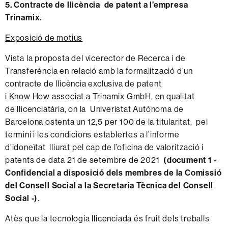
5. Contracte de llicència de patent a l’empresa
Trinamix.
Exposició de motius
Vista la proposta del vicerector de Recerca i de
Transferència en relació amb la formalització d’un
contracte de llicència exclusiva de patent
i Know How associat a Trinamix GmbH, en qualitat
de llicenciatària, on la Univeristat Autònoma de
Barcelona ostenta un 12,5 per 100 de la titularitat, pel
termini i les condicions establertes a l’informe
d’idoneïtat lliurat pel cap de l’oficina de valorització i
patents de data 21 de setembre de 2021
(document 1 -
Confidencial a disposició dels membres de la Comissió
del Consell Social a la Secretaria Tècnica del Consell
Social -)
.
Atès que la tecnologia llicenciada és fruit dels treballs