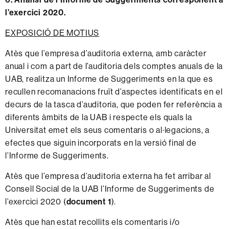
l’exercici 2020.
EXPOSICIÓ DE MOTIUS
Atès que l’empresa d’auditoria externa, amb caràcter
anual i com a part de l’auditoria dels comptes anuals de la
UAB, realitza un Informe de Suggeriments en la que es
recullen recomanacions fruït d’aspectes identificats en el
decurs de la tasca d’auditoria, que poden fer referència a
diferents àmbits de la UAB i respecte els quals la
Universitat emet els seus comentaris o al·legacions, a
efectes que siguin incorporats en la versió final de
l’Informe de Suggeriments.
Atès que l’empresa d’auditoria externa ha fet arribar al
Consell Social de la UAB l’Informe de Suggeriments de
l’exercici 2020 (
document 1
).
Atès que han estat recollits els comentaris i/o