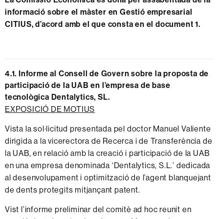
informació sobre el màster en
Gestió empresarial
CITIUS
, d’acord amb el que consta en el
document 1
.
4.1.
Informe al Consell de Govern sobre la proposta de
participació de la UAB en l’empresa de base
tecnològica Dentalytics, SL.
EXPOSICIÓ DE MOTIUS
Vista la sol·licitud presentada pel doctor Manuel Valiente
dirigida a la vicerectora de Recerca i de Transferència de
la UAB, en relació amb la creació i participació de la UAB
en una empresa
denominada
‘Dentalytics, S.L.’ dedicada
al desenvolupament i optimització de l’agent blanquejant
de dents protegits mitjançant patent.
Vist l’informe preliminar del comitè ad hoc reunit en