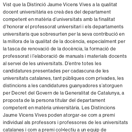
Vist que la Distinció Jaume Vicens Vives a la qualitat
docent universitària es creà des del departament
competent en matèria d’universitats amb la finalitat
d’honorar el professorat universitari i els departaments
universitaris que sobresurten per la seva contribució en
la millora de la qualitat de la docència, especialment per
la tasca de renovació de la docència, la formació de
professorat i l’elaboració de manuals i materials docents
al servei de les universitats. D’entre totes les
candidatures presentades per cadascuna de les
universitats catalanes, tant públiques com privades, les
distincions a les candidatures guanyadores s’atorguen
per Decret del Govern de la Generalitat de Catalunya, a
proposta de la persona titular del departament
competent en matèria universitària. Les Distincions
Jaume Vicens Vives poden atorgar-se com a premi
individual als professors i professores de les universitats
catalanes i com a premi col•lectiu a un equip de