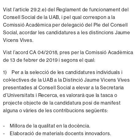
Vist l’article 29.2.e) del Reglament de funcionament del
Consell Social de la UAB, i pel qual correspon a la
Comissió Acadèmica per delegació del Ple del Consell
Social, acordar les candidatures a les distincions Jaume
Vicens Vives.
Vist l’acord CA 04/2018, pres per la Comissió Acadèmica
de 13 de febrer de 2019 i segons el qual:
1) Per a la selecció de les candidatures individuals i
col•lectives de la UAB a la Distinció Jaume Vicens Vives
presentades al Consell Social a elevar a la Secretaria
d’Universitats i Recerca, es valorarà que la tasca o
projecte objecte de la candidatura posi de manifest
alguna o vàries de les contribucions següents:
- Millora de la qualitat en la docència.
- Elaboració de materials docents innovadors.