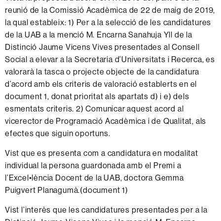
reunió de la Comissió Acadèmica de 22 de maig de 2019,
la qual estableix: 1) Per a la selecció de les candidatures
de la UAB a la menció M. Encarna Sanahuja Yll de la
Distinció Jaume Vicens Vives presentades al Consell
Social a elevar a la Secretaria d’Universitats i Recerca, es
valorarà la tasca o projecte objecte de la candidatura
d’acord amb els criteris de valoració establerts en el
document 1, donat prioritat als apartats d) i e) dels
esmentats criteris. 2) Comunicar aquest acord al
vicerector de Programació Acadèmica i de Qualitat, als
efectes que siguin oportuns.
Vist que es presenta com a candidatura en modalitat
individual la persona guardonada amb el Premi a
l’Excel•lència Docent de la UAB, doctora Gemma
Puigvert Planagumà.(document 1)
Vist l’interès que les candidatures presentades per a la