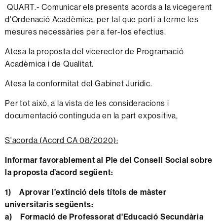
QUART.- Comunicar els presents acords a la vicegerent
d'Ordenació Acadèmica, per tal que porti a terme les
mesures necessàries per a fer-los efectius.
Atesa la proposta del vicerector de Programació
Acadèmica i de Qualitat.
Atesa la conformitat del Gabinet Jurídic.
Per tot això, a la vista de les consideracions i
documentació continguda en la part expositiva,
S'acorda (Acord CA 08/2020):
Informar favorablement al Ple del Consell Social sobre
la proposta d’acord següent:
1) Aprovar l’extinció dels títols de màster
universitaris següents:
a) Formació de Professorat d'Educació Secundària