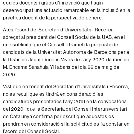
equips docents i grups d’innovació que hagin
desenvolupat una actuació remarcable en la inclusió en la
pràctica docent de la perspectiva de gènere.
Atès l’escrit del Secretari d’Universitats i Recerca,
adreçat al president del Consell Social de la UAB, en el
que sol•licita que el Consell li trameti la proposta de
candidats de la Universitat Autònoma de Barcelona per a
la Distinció Jaume Vicens Vives de l’any 2020 i la menció
M. Encarna Sanahuja YII abans del dia 22 de maig de
2020.
Vist que en l’escrit del Secretari d’Universitats i Recerca,
no es recull que es tindrà en consideració les
candidatures presentades l’any 2019 en la convocatòria
del 2020 i que la Secretaria del Consell Interuniversitari
de Catalunya confirma per escrit que aquestes es
prendran en consideració si la sol•licitud es fa constar en
l’acord del Consell Social.