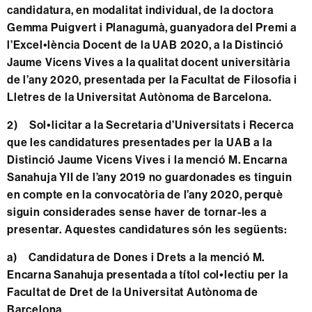
candidatura, en modalitat individual, de la doctora
Gemma Puigvert i Planagumà, guanyadora del Premi a
l’Excel•lència Docent de la UAB 2020, a la Distinció
Jaume Vicens Vives a la qualitat docent universitària
de l’any 2020, presentada per la Facultat de Filosofia i
Lletres de la Universitat Autònoma de Barcelona.
2) Sol•licitar a la Secretaria d’Universitats i Recerca
que les candidatures presentades per la UAB a la
Distinció Jaume Vicens Vives i la menció M. Encarna
Sanahuja YII de l’any 2019 no guardonades es tinguin
en compte en la convocatòria de l’any 2020, perquè
siguin considerades sense haver de tornar-les a
presentar. Aquestes candidatures són les següents:
a) Candidatura de Dones i Drets a la menció M.
Encarna Sanahuja presentada a títol col•lectiu per la
Facultat de Dret de la Universitat Autònoma de
Barcelona