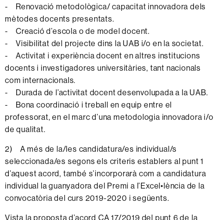
- Renovació metodològica/ capacitat innovadora dels
mètodes docents presentats.
- Creació d’escola o de model docent.
- Visibilitat del projecte dins la UAB i/o en la societat.
- Activitat i experiència docent en altres institucions
docents i investigadores universitàries, tant nacionals
com internacionals.
- Durada de l’activitat docent desenvolupada a la UAB.
- Bona coordinació i treball en equip entre el
professorat, en el marc d’una metodologia innovadora i/o
de qualitat.
2) A més de la/les candidatura/es individual/s
seleccionada/es segons els criteris establers al punt 1
d’aquest acord, també s’incorporarà com a candidatura
individual la guanyadora del Premi a l’Excel•lència de la
convocatòria del curs 2019-2020 i següents.
Vista la proposta d’acord CA 17/2019 del punt 6 de la