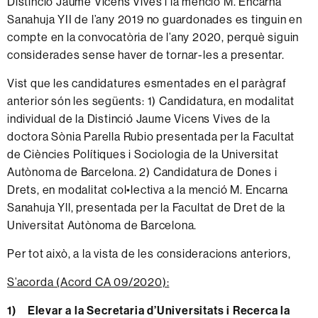
Distinció Jaume Vicens Vives i la menció M. Encarna
Sanahuja YII de l’any 2019 no guardonades es tinguin en
compte en la convocatòria de l’any 2020, perquè siguin
considerades sense haver de tornar-les a presentar.
Vist que les candidatures esmentades en el paràgraf
anterior són les següents: 1) Candidatura, en modalitat
individual de la Distinció Jaume Vicens Vives de la
doctora Sònia Parella Rubio presentada per la Facultat
de Ciències Polítiques i Sociologia de la Universitat
Autònoma de Barcelona. 2) Candidatura de Dones i
Drets, en modalitat col•lectiva a la menció M. Encarna
Sanahuja Yll, presentada per la Facultat de Dret de la
Universitat Autònoma de Barcelona.
Per tot això, a la vista de les consideracions anteriors,
S’acorda (Acord CA 09/2020):
1) Elevar a la Secretaria d’Universitats i Recerca la