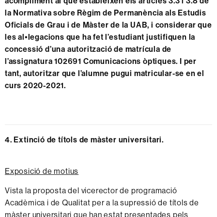
acompliment al que estableixen els articles 3.3 i 3.8 de
la Normativa sobre Règim de Permanència als Estudis
Oficials de Grau i de Màster de la UAB, i considerar que
les al•legacions que ha fet l’estudiant justifiquen la
concessió d’una autorització de matrícula de
l’assignatura 102691 Comunicacions òptiques. I per
tant, autoritzar que l’alumne pugui matricular-se en el
curs 2020-2021.
4. Extinció de títols de màster universitari.
Exposició de motius
Vista la proposta del vicerector de programació
Acadèmica i de Qualitat per a la supressió de títols de
màster universitari que han estat presentades pels