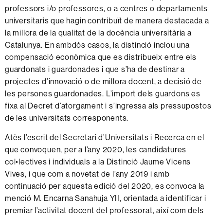
professors i/o professores, o a centres o departaments
universitaris que hagin contribuït de manera destacada a
la millora de la qualitat de la docència universitària a
Catalunya. En ambdós casos, la distinció inclou una
compensació econòmica que es distribueix entre els
guardonats i guardonades i que s’ha de destinar a
projectes d’innovació o de millora docent, a decisió de
les persones guardonades. L’import dels guardons es
fixa al Decret d’atorgament i s’ingressa als pressupostos
de les universitats corresponents.
Atès l’escrit del Secretari d’Universitats i Recerca en el
que convoquen, per a l’any 2020, les candidatures
col•lectives i individuals a la Distinció Jaume Vicens
Vives, i que com a novetat de l’any 2019 i amb
continuació per aquesta edició del 2020, es convoca la
menció M. Encarna Sanahuja YII, orientada a identificar i
premiar l’activitat docent del professorat, així com dels