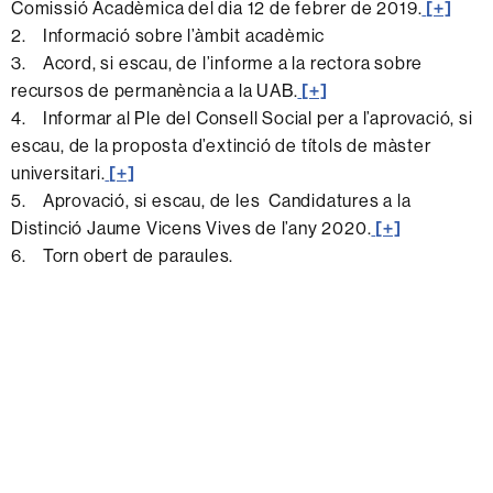
Comissió Acadèmica del dia 12 de febrer de 2019.
[+]
2. Informació sobre l’àmbit acadèmic
3. Acord, si escau, de l’informe a la rectora sobre
recursos de permanència a la UAB.
[+]
4. Informar al Ple del Consell Social per a l’aprovació, si
escau, de la proposta d’extinció de títols de màster
universitari.
[+]
5. Aprovació, si escau, de les Candidatures a la
Distinció Jaume Vicens Vives de l’any 2020.
[+]
6. Torn obert de paraules.