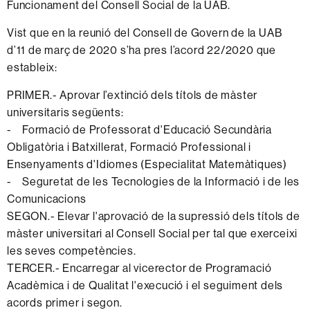
Funcionament del Consell Social de la UAB.
Vist que en la reunió del Consell de Govern de la UAB
d’11 de març de 2020 s’ha pres l’acord 22/2020 que
estableix:
PRIMER.- Aprovar l’extinció dels títols de màster
universitaris següents:
- Formació de Professorat d'Educació Secundària
Obligatòria i Batxillerat, Formació Professional i
Ensenyaments d'Idiomes (Especialitat Matemàtiques)
- Seguretat de les Tecnologies de la Informació i de les
Comunicacions
SEGON.- Elevar l'aprovació de la supressió dels títols de
màster universitari al Consell Social per tal que exerceixi
les seves competències.
TERCER.- Encarregar al vicerector de Programació
Acadèmica i de Qualitat l'execució i el seguiment dels
acords primer i segon.