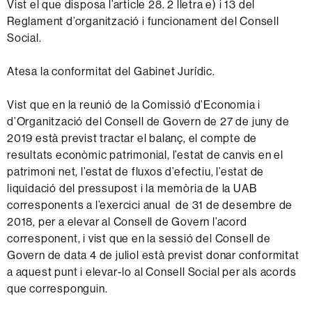
Vist el que disposa l’article 28. 2 lletra e) i 13 del
Reglament d’organització i funcionament del Consell
Social.
Atesa la conformitat del Gabinet Jurídic.
Vist que en la reunió de la Comissió d’Economia i
d’Organització del Consell de Govern de 27 de juny de
2019 està previst tractar el balanç, el compte de
resultats econòmic patrimonial, l’estat de canvis en el
patrimoni net, l’estat de fluxos d’efectiu, l’estat de
liquidació del pressupost i la memòria de la UAB
corresponents a l’exercici anual de 31 de desembre de
2018, per a elevar al Consell de Govern l’acord
corresponent, i vist que en la sessió del Consell de
Govern de data 4 de juliol està previst donar conformitat
a aquest punt i elevar-lo al Consell Social per als acords
que corresponguin.