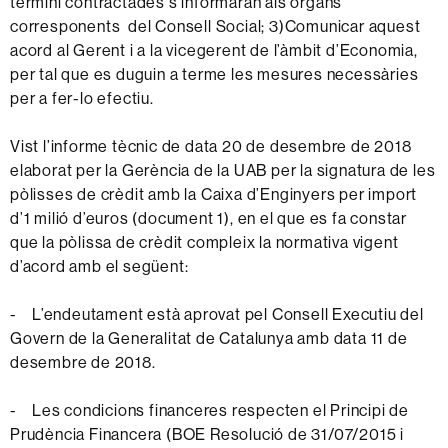
termini contractades s’informaran als òrgans
corresponents del Consell Social; 3)Comunicar aquest
acord al Gerent i a la vicegerent de l’àmbit d’Economia,
per tal que es duguin a terme les mesures necessàries
per a fer-lo efectiu.
Vist l’informe tècnic de data 20 de desembre de 2018
elaborat per la Gerència de la UAB per la signatura de les
pòlisses de crèdit amb la Caixa d’Enginyers per import
d’1 milió d’euros (document 1), en el que es fa constar
que la pòlissa de crèdit compleix la normativa vigent
d’acord amb el següent:
- L’endeutament està aprovat pel Consell Executiu del
Govern de la Generalitat de Catalunya amb data 11 de
desembre de 2018.
- Les condicions financeres respecten el Principi de
Prudència Financera (BOE Resolució de 31/07/2015 i