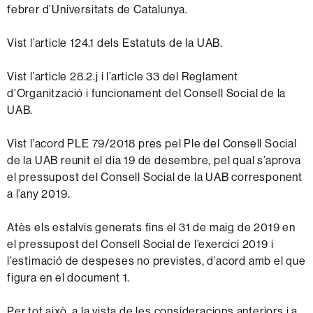
febrer d’Universitats de Catalunya.
Vist l’article 124.1 dels Estatuts de la UAB.
Vist l’article 28.2.j i l’article 33 del Reglament
d’Organització i funcionament del Consell Social de la
UAB.
Vist l’acord PLE 79/2018 pres pel Ple del Consell Social
de la UAB reunit el dia 19 de desembre, pel qual s’aprova
el pressupost del Consell Social de la UAB corresponent
a l’any 2019.
Atès els estalvis generats fins el 31 de maig de 2019 en
el pressupost del Consell Social de l’exercici 2019 i
l’estimació de despeses no previstes, d’acord amb el que
figura en el document 1.
Per tot això, a la vista de les consideracions anteriors i a