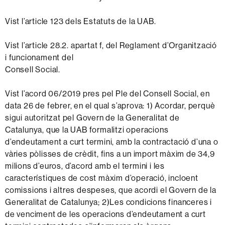
Vist l’article 123 dels Estatuts de la UAB.
Vist l’article 28.2. apartat f, del Reglament d’Organització
i funcionament del
Consell Social.
Vist l’acord 06/2019 pres pel Ple del Consell Social, en
data 26 de febrer, en el qual s’aprova: 1) Acordar, perquè
sigui autoritzat pel Govern de la Generalitat de
Catalunya, que la UAB formalitzi operacions
d’endeutament a curt termini, amb la contractació d’una o
vàries pòlisses de crèdit, fins a un import màxim de 34,9
milions d’euros, d’acord amb el termini i les
característiques de cost màxim d’operació, incloent
comissions i altres despeses, que acordi el Govern de la
Generalitat de Catalunya; 2)Les condicions financeres i
de venciment de les operacions d’endeutament a curt