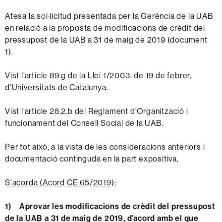
Atesa la sol·licitud presentada per la Gerència de la UAB
en relació a la proposta de modificacions de crèdit del
pressupost de la UAB a 31 de maig de 2019 (document
1).
Vist l’article 89.g de la Llei 1/2003, de 19 de febrer,
d’Universitats de Catalunya.
Vist l’article 28.2.b del Reglament d’Organització i
funcionament del Consell Social de la UAB.
Per tot això, a la vista de les consideracions anteriors i
documentació continguda en la part expositiva,
S'acorda (Acord CE 65/2019):
1) Aprovar les modificacions de crèdit del pressupost
de la UAB a 31 de maig de 2019, d’acord amb el que