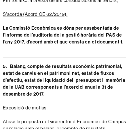
Per tot això, a la vista de les consideracions anteriors,
S'acorda (Acord CE 62/2019):
La Comissió Econòmica es dóna per assabentada de
l’informe de l’auditoria de la gestió horària del PAS de
l’any 2017, d’acord amb el que consta en el document 1.
5. Balanç, compte de resultats econòmic patrimonial,
estat de canvis en el patrimoni net, estat de fluxos
d’efectiu, estat de liquidació del pressupost i memòria
de la UAB corresponents a l’exercici anual a 31 de
desembre de 2017.
Exposició de motius
Atesa la proposta del vicerector d’Economia i de Campus
en relació amb el balanç, el compte de resultats