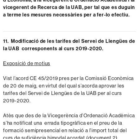
vicegerent de Recerca de la UAB, per tal que es duguin
a terme les mesures necessàries per a fer-lo efectiu.
11. Modificació de les tarifes del Servei de Llengües de
la UAB corresponents al curs 2019-2020.
Exposició de motius
Vist l’acord CE 45/2019 pres per la Comissió Econòmica
de 20 de maig, en virtut del qual s’acorda aprovar les
tarifes del Servei de Llengües de la UAB per al curs
2019-2020.
Atès que des de la Vicegerència d’Ordenació Acadèmica
s’ha notificat una errada tipogràfica en el preu de la
formació semipresencial en relació a l’import total del
curs de suficiència bimodal acordat (document 2).