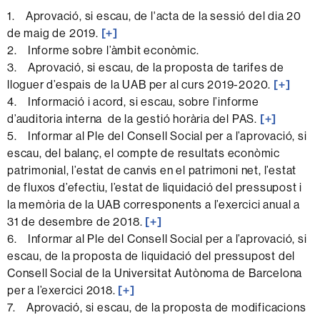
1. Aprovació, si escau, de l'acta de la sessió del dia 20
de maig de 2019.
[+]
2. Informe sobre l’àmbit econòmic.
3. Aprovació, si escau, de la proposta de tarifes de
lloguer d’espais de la UAB per al curs 2019-2020.
[+]
4. Informació i acord, si escau, sobre l’informe
d’auditoria interna de la gestió horària del PAS.
[+]
5. Informar al Ple del Consell Social per a l’aprovació, si
escau, del balanç, el compte de resultats econòmic
patrimonial, l’estat de canvis en el patrimoni net, l’estat
de fluxos d’efectiu, l’estat de liquidació del pressupost i
la memòria de la UAB corresponents a l’exercici anual a
31 de desembre de 2018.
[+]
6. Informar al Ple del Consell Social per a l’aprovació, si
escau, de la proposta de liquidació del pressupost del
Consell Social de la Universitat Autònoma de Barcelona
per a l’exercici 2018.
[+]
7. Aprovació, si escau, de la proposta de modificacions