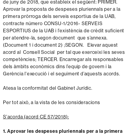
de juny de 2018, que estableix el següent: PRIMER.
Aprovar la proposta de despeses pluriennals per a la
primera pròrroga dels serveis esportius de la UAB,
contracte número CONSU-1/2016- SERVEIS
ESPORTIUS de la UAB i l’existència de crèdit suficient
per atendre-la, segon document que s’annexa.
(Document 1 i document 2) ;SEGON. Elevar aquest
acord al Consell Social per tal que exerceixi les seves
competències; TERCER. Encarregar als responsables
dels àmbits econòmics dins l’equip de govern i la
Gerència l'execució i el seguiment d’aquests acords.
Atesa la conformitat del Gabinet Jurídic.
Per tot això, a la vista de les consideracions
S'acorda (acord CE 57/2018):
1. Aprovar les despeses pluriennals per a la primera