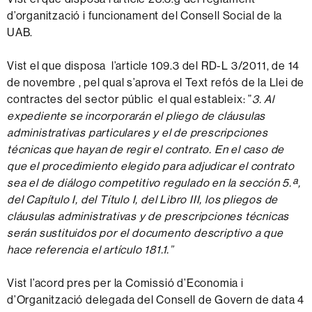
d’organització i funcionament del Consell Social de la
UAB.
Vist el que disposa l’article 109.3 del RD-L 3/2011, de 14
de novembre , pel qual s’aprova el Text refós de la Llei de
contractes del sector públic el qual estableix: ”
3. Al
expediente se incorporarán el pliego de cláusulas
administrativas particulares y el de prescripciones
técnicas que hayan de regir el contrato. En el caso de
que el procedimiento elegido para adjudicar el contrato
sea el de diálogo competitivo regulado en la sección 5.ª,
del Capítulo I, del Título I, del Libro III, los pliegos de
cláusulas administrativas y de prescripciones técnicas
serán sustituidos por el documento descriptivo a que
hace referencia el artículo 181.1.”
Vist l’acord pres per la Comissió d’Economia i
d’Organització delegada del Consell de Govern de data 4