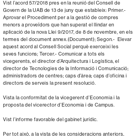
Vist l’acord 57/2018 pres en la reunió del Consell de
Govern de la UAB de 13 de juny que estableix: Primer.-
Aprovar el Procediment per a la gestió de compres
menors a proveïdors que han superat el llindar en
aplicació de la nova Llei 9/2017, de 8 de novembre, en els
termes del document annex.(Document); Segon.- Elevar
aquest acord al Consell Social perquè exerceixi les
seves funcions; Tercer.- Comunicar a tots els
vicegerents, el director d’Arquitectura i Logística, el
director de Tecnologies de la Informació i Comunicació;
administradors de centres; caps d’àrea; caps d’oficina i
directors de serveis la present resolució.
Vista la conformitat de la vicegerent d’Economia i la
proposta del vicerector d’Economia i de Campus.
Vist l’informe favorable del gabinet jurídic.
Per tot això, a la vista de les consideracions anteriors,