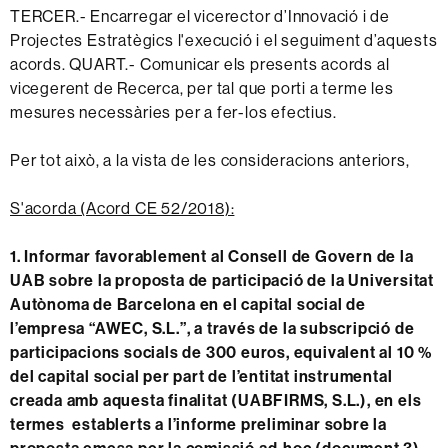
TERCER.- Encarregar el vicerector d’Innovació i de
Projectes Estratègics l'execució i el seguiment d’aquests
acords. QUART.- Comunicar els presents acords al
vicegerent de Recerca, per tal que porti a terme les
mesures necessàries per a fer-los efectius.
Per tot això, a la vista de les consideracions anteriors,
S'acorda (Acord CE 52/2018):
1. Informar favorablement al Consell de Govern de la
UAB sobre la proposta de participació de la Universitat
Autònoma de Barcelona en el capital social de
l’empresa “AWEC, S.L.”, a través de la subscripció de
participacions socials de 300 euros, equivalent al 10 %
del capital social per part de l’entitat instrumental
creada amb aquesta finalitat (UABFIRMS, S.L.), en els
termes establerts a l’informe preliminar sobre la