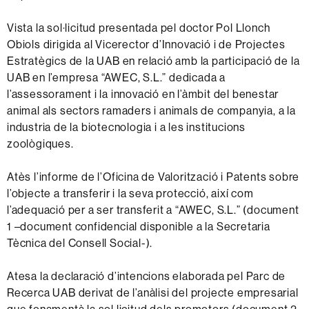
Vista la sol·licitud presentada pel doctor Pol Llonch
Obiols dirigida al Vicerector d’Innovació i de Projectes
Estratègics de la UAB en relació amb la participació de la
UAB en l’empresa “AWEC, S.L.” dedicada a
l’assessorament i la innovació en l’àmbit del benestar
animal als sectors ramaders i animals de companyia, a la
industria de la biotecnologia i a les institucions
zoològiques.
Atès l’informe de l’Oficina de Valorització i Patents sobre
l’objecte a transferir i la seva protecció, així com
l’adequació per a ser transferit a “AWEC, S.L.” (document
1 –document confidencial disponible a la Secretaria
Tècnica del Consell Social-).
Atesa la declaració d’intencions elaborada pel Parc de
Recerca UAB derivat de l’anàlisi del projecte empresarial