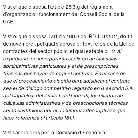
Vist el que disposa l’article 28.3.g del reglament
d’organització i funcionament del Consell Social de la
UAB.
Vist el que disposa l’article 109.3 del RD-L 3/2011, de 14
de novembre , pel qual s’aprova el Text refós de la Llei de
contractes del sector públic el qual estableix: ”
3. Al
expediente se incorporarán el pliego de cláusulas
administrativas particulares y el de prescripciones
técnicas que hayan de regir el contrato. En el caso de
que el procedimiento elegido para adjudicar el contrato
sea el de diálogo competitivo regulado en la sección 5.ª,
del Capítulo I, del Título I, del Libro III, los pliegos de
cláusulas administrativas y de prescripciones técnicas
serán sustituidos por el documento descriptivo a que
hace referencia el artículo 181.1.”
Vist l’acord pres per la Comissió d’Economia i