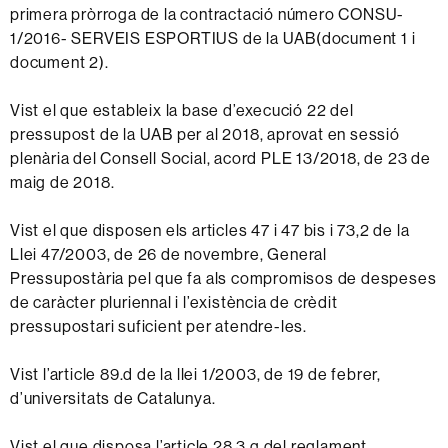
primera pròrroga de la contractació número CONSU-
1/2016- SERVEIS ESPORTIUS de la UAB(document 1 i
document 2).
Vist el que estableix la base d’execució 22 del
pressupost de la UAB per al 2018, aprovat en sessió
plenària del Consell Social, acord PLE 13/2018, de 23 de
maig de 2018.
Vist el que disposen els articles 47 i 47 bis i 73,2 de la
Llei 47/2003, de 26 de novembre, General
Pressupostària pel que fa als compromisos de despeses
de caràcter pluriennal i l’existència de crèdit
pressupostari suficient per atendre-les.
Vist l’article 89.d de la llei 1/2003, de 19 de febrer,
d’universitats de Catalunya.
Vist el que disposa l’article 28.3.g del reglament