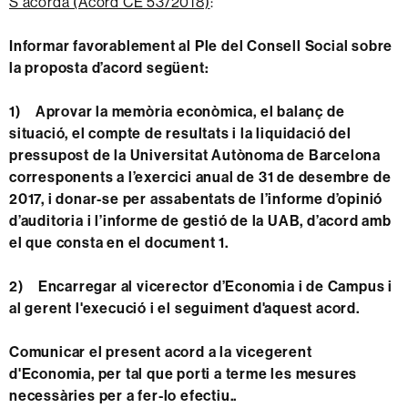
S'acorda (Acord CE 53/2018)
:
Informar favorablement al Ple del Consell Social sobre
la proposta d’acord següent:
1)
Aprovar la memòria econòmica, el balanç de
situació, el compte de resultats i la liquidació del
pressupost de la Universitat Autònoma de Barcelona
corresponents a l’exercici anual de 31 de desembre de
2017, i donar-se per assabentats de l’informe d’opinió
d’auditoria i l’informe de gestió de la UAB, d’acord amb
el que consta en el document 1.
2)
Encarregar al vicerector d’Economia i de Campus i
al gerent l'execució i el seguiment d'aquest acord.
Comunicar el present acord a la vicegerent
d'Economia, per tal que porti a terme les mesures
necessàries per a fer-lo efectiu.
.