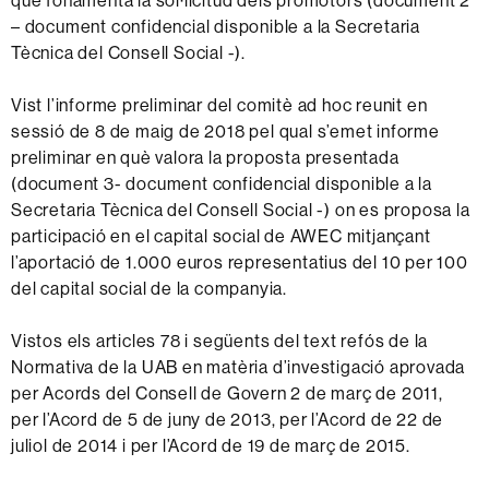
que fonamentà la sol·licitud dels promotors (document 2
–
document confidencial disponible a la Secretaria
Tècnica del Consell Social -).
Vist l’informe preliminar del comitè ad hoc reunit en
sessió de 8 de maig de 2018 pel qual s’emet informe
preliminar en què valora la proposta presentada
(document 3- document confidencial disponible a la
Secretaria Tècnica del Consell Social -) on es proposa la
participació en el capital social de AWEC mitjançant
l’aportació de 1.000 euros representatius del 10 per 100
del capital social de la companyia.
Vistos els articles 78 i següents del text refós de la
Normativa de la UAB en matèria d’investigació aprovada
per Acords del Consell de Govern 2 de març de 2011,
per l’Acord de 5 de juny de 2013, per l’Acord de 22 de
juliol de 2014 i per l’Acord de 19 de març de 2015.