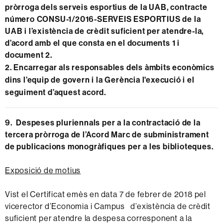
pròrroga dels serveis esportius de la UAB, contracte
número CONSU-1/2016-SERVEIS ESPORTIUS de la
UAB i l’existència de crèdit suficient per atendre-la,
d’acord amb el que consta en el documents 1 i
document 2.
2. Encarregar als responsables dels àmbits econòmics
dins l’equip de govern i la Gerència l'execució i el
seguiment d’aquest acord.
9. Despeses pluriennals per a la contractació de la
tercera pròrroga de l’Acord Marc de subministrament
de publicacions monogràfiques per a les biblioteques.
Exposició de motius
Vist el Certificat emès en data 7 de febrer de 2018 pel
vicerector d’Economia i Campus d’existència de crèdit
suficient per atendre la despesa corresponent a la