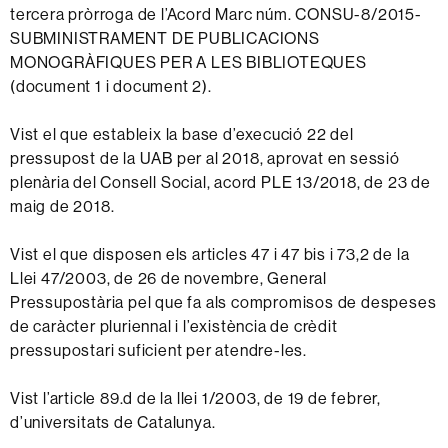
tercera pròrroga de l’Acord Marc núm. CONSU-8/2015-
SUBMINISTRAMENT DE PUBLICACIONS
MONOGRÀFIQUES PER A LES BIBLIOTEQUES
(document 1 i document 2).
Vist el que estableix la base d’execució 22 del
pressupost de la UAB per al 2018, aprovat en sessió
plenària del Consell Social, acord PLE 13/2018, de 23 de
maig de 2018.
Vist el que disposen els articles 47 i 47 bis i 73,2 de la
Llei 47/2003, de 26 de novembre, General
Pressupostària pel que fa als compromisos de despeses
de caràcter pluriennal i l’existència de crèdit
pressupostari suficient per atendre-les.
Vist l’article 89.d de la llei 1/2003, de 19 de febrer,
d’universitats de Catalunya.