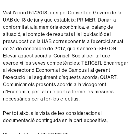
Vist l'acord 51/2018 pres pel Consell de Govern de la
UAB de 13 de juny que estableix: PRIMER. Donar la
conformitat a la memòria econòmica, el balanç de
situació, el compte de resultats i la liquidació del
pressupost de la UAB corresponents a l’exercici anual
de 31 de desembre de 2017, que s’annexa ;SEGON.
Elevar aquest acord al Consell Social per tal que
exerceixi les seves competències; TERCER. Encarregar
al vicerector d’Economia i de Campus i al gerent
l'execució i el seguiment d'aquests acords; QUART.
Comunicar els presents acords a la vicegerent
d'Economia, per tal que porti a terme les mesures
necessàries per a fer-los efectius.
Per tot això, a la vista de les consideracions i
documentació continguda en la part expositiva,