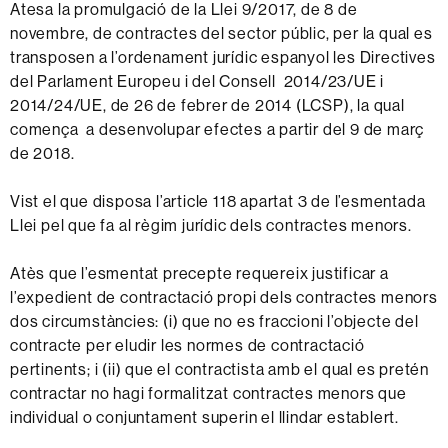
Atesa la promulgació de la Llei 9/2017, de 8 de
novembre, de contractes del sector públic, per la qual es
transposen a l’ordenament jurídic espanyol les Directives
del Parlament Europeu i del Consell 2014/23/UE i
2014/24/UE, de 26 de febrer de 2014 (LCSP), la qual
comença a desenvolupar efectes a partir del 9 de març
de 2018.
Vist el que disposa l’article 118 apartat 3 de l’esmentada
Llei pel que fa al règim jurídic dels contractes menors.
Atès que l’esmentat precepte requereix justificar a
l’expedient de contractació propi dels contractes menors
dos circumstàncies: (i) que no es fraccioni l’objecte del
contracte per eludir les normes de contractació
pertinents; i (ii) que el contractista amb el qual es pretén
contractar no hagi formalitzat contractes menors que
individual o conjuntament superin el llindar establert.