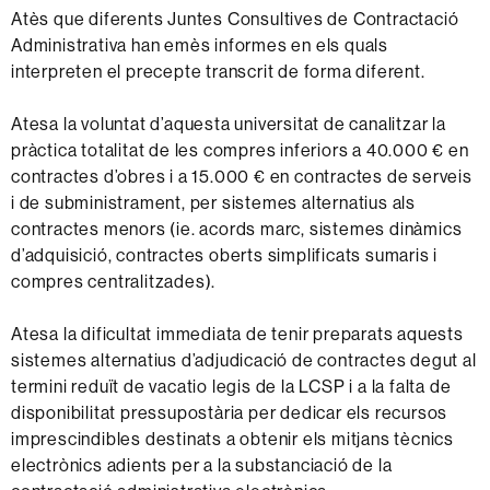
Atès que diferents Juntes Consultives de Contractació
Administrativa han emès informes en els quals
interpreten el precepte transcrit de forma diferent.
Atesa la voluntat d’aquesta universitat de canalitzar la
pràctica totalitat de les compres inferiors a 40.000 € en
contractes d’obres i a 15.000 € en contractes de serveis
i de subministrament, per sistemes alternatius als
contractes menors (ie. acords marc, sistemes dinàmics
d’adquisició, contractes oberts simplificats sumaris i
compres centralitzades).
Atesa la dificultat immediata de tenir preparats aquests
sistemes alternatius d’adjudicació de contractes degut al
termini reduït de vacatio legis de la LCSP i a la falta de
disponibilitat pressupostària per dedicar els recursos
imprescindibles destinats a obtenir els mitjans tècnics
electrònics adients per a la substanciació de la