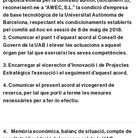
proposta emesa per la comissió ad-hoc (document 3),
reconeixent-ne a “AWEC, S.L.” la condició d’empresa
de base tecnològica de la Universitat Autònoma de
Barcelona, respectant els condicionaments establerts
pel comitè ad-hoc en sessió de 8 de maig de 2018.
2. Comunicar el punt 1 d’aquest acord al Consell de
Govern de la UAB i elevar les actuacions a aquest
òrgan per tal que exerceixi les seves competències.
3. Encarregar al vicerector d’Innovació i de Projectes
Estratègics l'execució i el seguiment d’aquest acord.
4. Comunicar el present acord al vicegerent de
recerca, per tal que porti a terme les mesures
necessàries per a fer-lo efectiu.
4. Memòria econòmica, balanç de situació, compte de