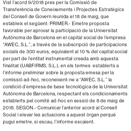
Vist l’acord 9/2018 pres per la Comissió de
Transferència de Coneixements i Projectes Estratègics
del Consell de Govern reunida el 18 de maig, que
estableix el següent: PRIMER.- Emetre proposta
favorable per aprovar la participació de la Universitat
Autònoma de Barcelona en el capital social de l’empresa
“AWEC, S.L.”, a través de la subscripció de participacions
socials de 300 euros, equivalent al 10 % del capital social
per part de l’entitat instrumental creada amb aquesta
finalitat (UABFIRMS, S.L.), en els termes establerts a
l’informe preliminar sobre la proposta emesa per la
comissió ad-hoc, reconeixent-ne a “AWEC, S.L.” la
condició d’empresa de base tecnològica de la Universitat
Autònoma de Barcelona, respectant els condicionaments
establerts pel comitè ad-hoc en sessió de 8 de maig de
2018. SEGON.- Comunicar l’anterior acord al Consell
Social i elevar les actuacions a aquest òrgan perquè
pugui emetre, si escau, l’informe escaient.