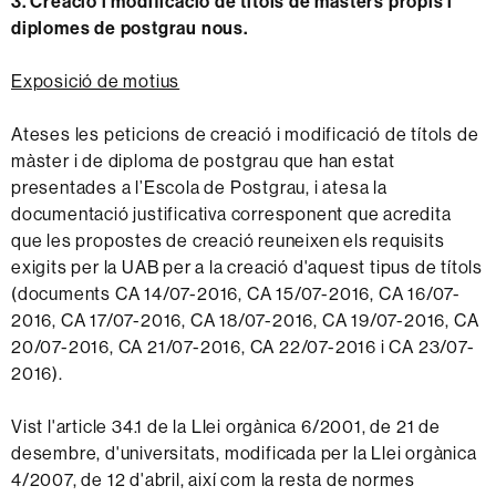
3. Creació i modificació de títols de màsters propis i
diplomes de postgrau nous.
Exposició de motius
Ateses les peticions de creació i modificació de títols de
màster i de diploma de postgrau que han estat
presentades a l’Escola de Postgrau, i atesa la
documentació justificativa corresponent que acredita
que les propostes de creació reuneixen els requisits
exigits per la UAB per a la creació d'aquest tipus de títols
(documents CA 14/07-2016, CA 15/07-2016, CA 16/07-
2016, CA 17/07-2016, CA 18/07-2016, CA 19/07-2016, CA
20/07-2016, CA 21/07-2016, CA 22/07-2016 i CA 23/07-
2016).
Vist l'article 34.1 de la Llei orgànica 6/2001, de 21 de
desembre, d'universitats, modificada per la Llei orgànica
4/2007, de 12 d'abril, així com la resta de normes