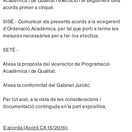
Acadèmica i de Qualitat l'execució i el seguiment dels
acords primer a cinquè.
SISÈ.- Comunicar els presents acords a la vicegerent
d'Ordenació Acadèmica, per tal que porti a terme les
mesures necessàries per a fer-los efectius.
SETÈ.-
Atesa la proposta del vicerector de Programació
Acadèmica i de Qualitat.
Atesa la conformitat del Gabinet Jurídic.
Per tot això, a la vista de les consideracions i
documentació continguda en la part expositiva,
S'acorda (Acord CA 15/2016):