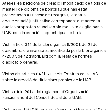
Ateses les peticions de creació i modificació de títols de
màster i de diploma de postgrau que han estat
presentades a l’Escola de Postgrau, i atesa la
documentació justificativa corresponent que acredita
que les propostes reuneixen els requisits exigits per la
UAB per a la creació d'aquest tipus de títols.
Vist l'article 34.1 de la Llei orgànica 6/2001, de 21 de
desembre, d'universitats, modificada per la Llei orgànica
4/2007, de 12 d'abril, així com la resta de normes
d'aplicació general.
Vistos els articles 64.f i 171.1 dels Estatuts de la UAB
sobre la creació de titulacions pròpies de la UAB.
Vist l’article 29.1.a del reglament d’Organització i
Funcionament del Consell Social de la UAB.
Vist l’acord 13/2016 pres pel Consell de Govern de 10 de