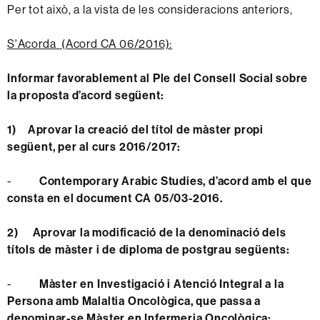
Per tot això, a la vista de les consideracions anteriors,
S'Acorda (Acord CA 06/2016):
Informar favorablement al Ple del Consell Social sobre
la proposta d’acord següent:
1)
Aprovar la creació del títol de màster propi
següent, per al curs 2016/2017:
-
Contemporary Arabic Studies, d’acord amb el que
consta en el document CA 05/03-2016.
2)
Aprovar la modificació de la denominació dels
títols de màster i de diploma de postgrau següents:
-
Màster en Investigació i Atenció Integral a la
Persona amb Malaltia Oncològica, que passa a
denominar-se Màster en Infermeria Oncològica: