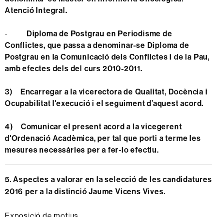
Atenció Integral.
-
Diploma de Postgrau en Periodisme de
Conflictes, que passa a denominar-se Diploma de
Postgrau en la Comunicació dels Conflictes i de la Pau,
amb efectes dels del curs 2010-2011.
3)
Encarregar a la vicerectora de Qualitat, Docència i
Ocupabilitat l'execució i el seguiment d’aquest acord.
4)
Comunicar el present acord a la vicegerent
d'Ordenació Acadèmica, per tal que porti a terme les
mesures necessàries per a fer-lo efectiu.
5. Aspectes a valorar en la selecció de les candidatures
2016 per a la distinció Jaume Vicens Vives.
Exposició de motius