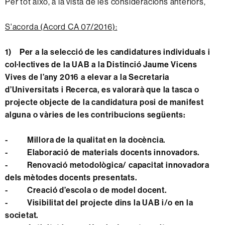
Per tot això, a la vista de les consideracions anteriors,
S'acorda (Acord CA 07/2016):
1)
Per a la selecció de les candidatures individuals i
col·lectives de la UAB a la Distinció Jaume Vicens
Vives de l’any 2016 a elevar a la Secretaria
d’Universitats i Recerca, es valorarà que la tasca o
projecte objecte de la candidatura posi de manifest
alguna o vàries de les contribucions següents:
-
Millora de la qualitat en la docència.
-
Elaboració de materials docents innovadors.
-
Renovació metodològica/ capacitat innovadora
dels mètodes docents presentats.
-
Creació d’escola o de model docent.
-
Visibilitat del projecte dins la UAB i/o en la
societat.