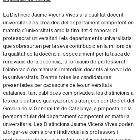
La Distinció Jaume Vicens Vives a la qualitat docent
universitària es creà des del departament competent en
matèria d’universitats amb la finalitat d’honorar el
professorat universitari i els departaments universitaris
que sobresurten per la seva contribució en la millora de
la qualitat de la docència, especialment per la tasca de
renovació de la docència, la formació de professorat i
l’elaboració de manuals i materials docents al servei de
les universitats. D’entre totes les candidatures
presentades per cadascuna de les universitats
catalanes, tant públiques com privades, les distincions a
les candidatures guanyadores s’atorguen per Decret del
Govern de la Generalitat de Catalunya, a proposta de la
persona titular del departament competent en matèria
universitària. Les Distincions Jaume Vicens Vives poden
atorgar-se com a premi individual als professors i
professores de les universitats catalanes i com a premi