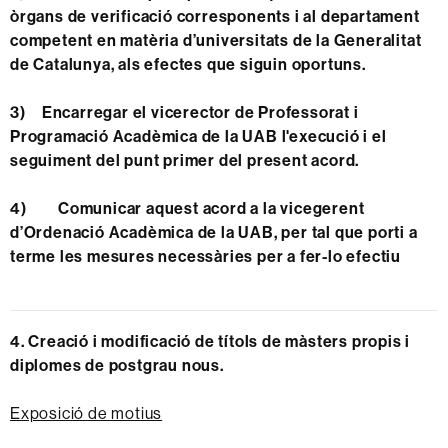
òrgans de verificació corresponents i al departament
competent en matèria d’universitats de la Generalitat
de Catalunya, als efectes que siguin oportuns.
3) Encarregar el vicerector de Professorat i
Programació Acadèmica de la UAB l'execució i el
seguiment del punt primer del present acord.
4) Comunicar aquest acord a la vicegerent
d’Ordenació Acadèmica de la UAB, per tal que porti a
terme les mesures necessàries per a fer-lo efectiu
4. Creació i modificació de títols de màsters propis i
diplomes de postgrau nous.
Exposició de motius