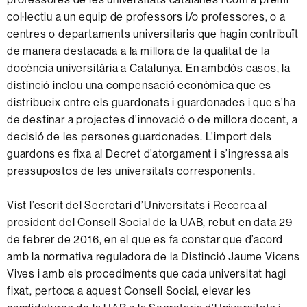
col·lectiu a un equip de professors i/o professores, o a
centres o departaments universitaris que hagin contribuït
de manera destacada a la millora de la qualitat de la
docència universitària a Catalunya. En ambdós casos, la
distinció inclou una compensació econòmica que es
distribueix entre els guardonats i guardonades i que s’ha
de destinar a projectes d’innovació o de millora docent, a
decisió de les persones guardonades. L’import dels
guardons es fixa al Decret d’atorgament i s’ingressa als
pressupostos de les universitats corresponents.
Vist l’escrit del Secretari d’Universitats i Recerca al
president del Consell Social de la UAB, rebut en data 29
de febrer de 2016, en el que es fa constar que d’acord
amb la normativa reguladora de la Distinció Jaume Vicens
Vives i amb els procediments que cada universitat hagi
fixat, pertoca a aquest Consell Social, elevar les