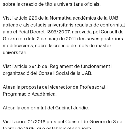
sobre la creació de títols universitaris oficials.
Vist l’article 226 de la Normativa acadèmica de la UAB
aplicable als estudis universitaris regulats de conformitat
amb el Reial Decret 1393/2007, aprovada pel Consell de
Govern en data 2 de març de 2011 i les seves posteriors
modificacions, sobre la creació de títols de màster
universitari.
Vist l’article 29.1.b del Reglament de funcionament i
organització del Consell Social de la UAB.
Atesa la proposta del vicerector de Professorat i
Programació Acadèmica.
Atesa la conformitat del Gabinet Jurídic.
Vist l’acord 01/2016 pres pel Consell de Govern de 3 de
febrer de 2016, que estableix el següent: