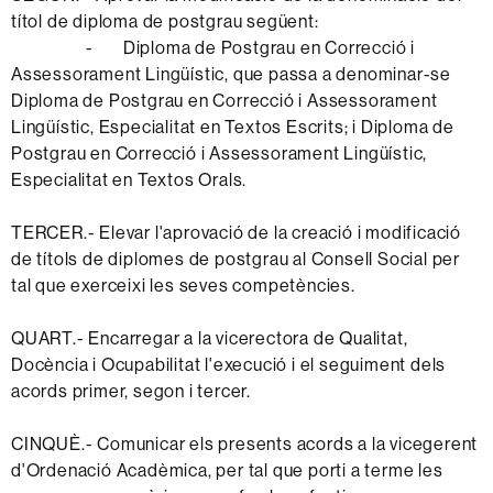
títol de diploma de postgrau següent:
- Diploma de Postgrau en Correcció i
Assessorament Lingüístic, que passa a denominar-se
Diploma de Postgrau en Correcció i Assessorament
Lingüístic, Especialitat en Textos Escrits; i Diploma de
Postgrau en Correcció i Assessorament Lingüístic,
Especialitat en Textos Orals.
TERCER.- Elevar l'aprovació de la creació i modificació
de títols de diplomes de postgrau al Consell Social per
tal que exerceixi les seves competències.
QUART.- Encarregar a la vicerectora de Qualitat,
Docència i Ocupabilitat l'execució i el seguiment dels
acords primer, segon i tercer.
CINQUÈ.- Comunicar els presents acords a la vicegerent
d'Ordenació Acadèmica, per tal que porti a terme les