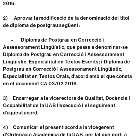
2016.
2)
Aprovar la modificació de la denominació del títol
de diploma de postgrau següent:
-
Diploma de Postgrau en Correcció i
Assessorament Lingüístic, que passa a denominar-se
Diploma de Postgrau en Correcció i Assessorament
Lingüístic, Especialitat en Textos Escrits; i Diploma de
Postgrau en Correcció i Assessorament Lingüístic,
Especialitat en Textos Orals, d’acord amb el que consta
en el document CA 03/02-2016.
3)
Encarregar a la vicerectora de Qualitat, Docència i
Ocupabilitat de la UAB l'execució i el seguiment
d’aquest acord.
4)
Comunicar el present acord a la vicegerent
d'Ordenació Acadèmica de la UAB, per tal que porti a