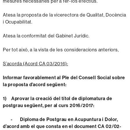
mesures necessàries per a fer-los efectius.
Atesa la proposta de la vicerectora de Qualitat, Docència
i Ocupabilitat.
Atesa la conformitat del Gabinet Jurídic.
Per tot això, a la vista de les consideracions anteriors,
S’acorda (Acord CA 03/2016):
Informar favorablement al Ple del Consell Social sobre
la proposta d’acord següent:
1)
Aprovar la creació del títol de diplomatura de
postgrau següent, per al curs 2016/2017:
-
Diploma de Postgrau en Acupuntura i Dolor,
d’acord amb el que consta en el document CA 02/02-