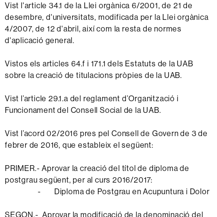
Vist l'article 34.1 de la Llei orgànica 6/2001, de 21 de
desembre, d'universitats, modificada per la Llei orgànica
4/2007, de 12 d'abril, així com la resta de normes
d'aplicació general.
Vistos els articles 64.f i 171.1 dels Estatuts de la UAB
sobre la creació de titulacions pròpies de la UAB.
Vist l’article 29.1.a del reglament d’Organització i
Funcionament del Consell Social de la UAB.
Vist l’acord 02/2016 pres pel Consell de Govern de 3 de
febrer de 2016, que estableix el següent:
PRIMER.- Aprovar la creació del títol de diploma de
postgrau següent, per al curs 2016/2017:
- Diploma de Postgrau en Acupuntura i Dolor
SEGON.- Aprovar la modificació de la denominació del