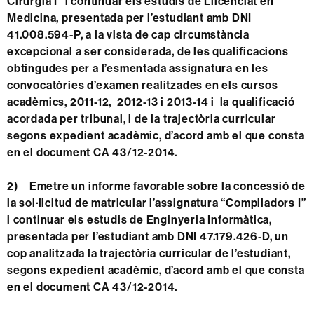
Cirurgia I” i continuar els estudis de Llicenciat en
Medicina, presentada per l’estudiant amb DNI
41.008.594-P, a la vista de cap circumstància
excepcional a ser considerada, de les qualificacions
obtingudes per a l’esmentada assignatura en les
convocatòries d’examen realitzades en els cursos
acadèmics, 2011-12, 2012-13 i 2013-14 i la qualificació
acordada per tribunal, i de la trajectòria curricular
segons expedient acadèmic, d’acord amb el que consta
en el document CA 43/12-2014.
2)
Emetre un informe favorable sobre la concessió de
la sol·licitud de matricular l’assignatura “Compiladors I”
i continuar els estudis de Enginyeria Informàtica,
presentada per l’estudiant amb DNI 47.179.426-D, un
cop analitzada la trajectòria curricular de l’estudiant,
segons expedient acadèmic, d’acord amb el que consta
en el document CA 43/12-2014.