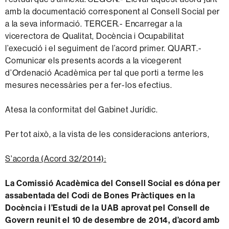
amb la documentació corresponent al Consell Social per
a la seva informació. TERCER.- Encarregar a la
vicerectora de Qualitat, Docència i Ocupabilitat
l’execució i el seguiment de l’acord primer. QUART.-
Comunicar els presents acords a la vicegerent
d’Ordenació Acadèmica per tal que porti a terme les
mesures necessàries per a fer-los efectius.
Atesa la conformitat del Gabinet Jurídic.
Per tot això, a la vista de les consideracions anteriors,
S'acorda (Acord 32/2014):
La Comissió Acadèmica del Consell Social es dóna per
assabentada del
Codi de Bones
Pràctiques en la
Docència i l’Estudi de la UAB aprovat pel Consell de
Govern reunit el 10 de desembre de 2014
, d’acord amb