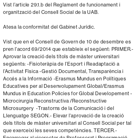
Vist l’article 29.1.b del Reglament de funcionament i
organització del Consell Social de la UAB.
Atesa la conformitat del Gabinet Jurídic.
Vist que en el Consell de Govern de 10 de desembre es
pren l'acord 69/2014 que estableix el següent: PRIMER.-
Aprovar la creació dels títols de màster universitari
següents: -Fisioteràpia de l’Esport i Readaptació a
l’Activitat Física -Gestió Documental, Transparència i
Accés a la Informació -Erasmus Mundus en Polítiques
Educatives per al Desenvolupament Global/Erasmus
Mundus in Education Policies for Global Developement -
Microcirurgia Reconstructiva /Reconstructive
Microsurgery -Trastorns de la Comunicació i del
Llenguatge SEGON.- Elevar l'aprovació de la creació
dels títols de màster universitari al Consell Social per tal
que exerceixi les seves competències. TERCER.-
Encarregar al vicerector de Professorat i Programació