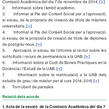
Comissió Acadèmica del dia 7 de novembre de 2014.
[+]
2. Informació sobre l’àmbit acadèmic.
3. Informar al Ple del Consell Social per a l’aprovació,
si escau, de la proposta de creació de títols de màsters
universitaris.
[+]
4. Informar al Ple del Consell Social per a l’aprovació,
si escau, de la proposta de creació de títols de diplomes
de postgrau nous.
[+]
5. Aprovació, si escau, de l’informe al rector sobre les
sol·licituds i recurs de permanència a la UAB.
[+]
6. Informació sobre el Codi de Bones Pràctiques en la
Docència i l’Estudi de la UAB.
[+]
7. Informació sobre la matriculació a la UAB dels
estudis de grau i de màster per al curs 2014-2015
[+]
8. Torn obert de paraules
Relació dels acords
1. Acta de la sessió de la Comissió Acadèmica del dia 7