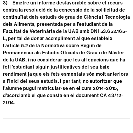
3)
Emetre un informe desfavorable sobre el recurs
contra la resolució de la concessió de la sol·licitud de
continuïtat dels estudis de grau de Ciència i Tecnologia
dels Aliments, presentada per a l’estudiant de la
Facultat de Veterinària de la UAB amb DNI 53.652.165-
L, per tal de donar acompliment al que estableix
l’article 5.2 de la Normativa sobre Règim de
Permanència als Estudis Oficials de Grau i de Màster
de la UAB, i no considerar que les al·legacions que ha
fet l’estudiant siguin justificatives del seu baix
rendiment ja que els fets esmentats són molt anteriors
a l’inici del seus estudis. I per tant, no autoritzar que
l’alumne pugui matricular-se en el curs 2014-2015,
d’acord amb el que consta en el document CA 43/12-
2014.