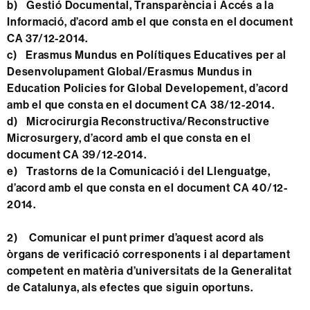
b)
Gestió Documental, Transparència i Accés a la
Informació
, d’acord amb el que consta en el document
CA 37/12-2014.
c)
Erasmus Mundus en Polítiques Educatives per al
Desenvolupament Global/Erasmus Mundus in
Education Policies for Global Developement
, d’acord
amb el que consta en el document CA 38/12-2014.
d)
Microcirurgia Reconstructiva/Reconstructive
Microsurgery
, d’acord amb el que consta en el
document CA 39/12-2014.
e)
Trastorns de la Comunicació i del Llenguatge
,
d’acord amb el que consta en el document CA 40/12-
2014.
2) Comunicar el punt primer d’aquest acord als
òrgans de verificació corresponents i al departament
competent en matèria d’universitats de la Generalitat
de Catalunya, als efectes que siguin oportuns.