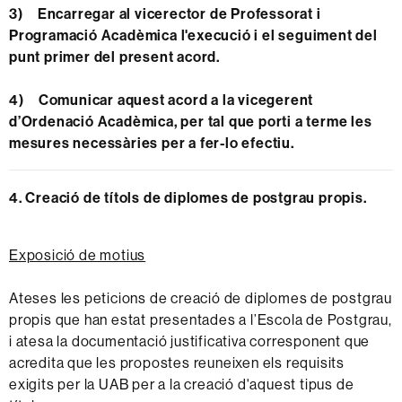
3) Encarregar al vicerector de Professorat i
Programació Acadèmica l'execució i el seguiment del
punt primer del present acord.
4) Comunicar aquest acord a la vicegerent
d’Ordenació Acadèmica, per tal que porti a terme les
mesures necessàries per a fer-lo efectiu.
4. Creació de títols de diplomes de postgrau propis.
Exposició de motius
Ateses les peticions de creació de diplomes de postgrau
propis que han estat presentades a l’Escola de Postgrau,
i atesa la documentació justificativa corresponent que
acredita que les propostes reuneixen els requisits
exigits per la UAB per a la creació d'aquest tipus de