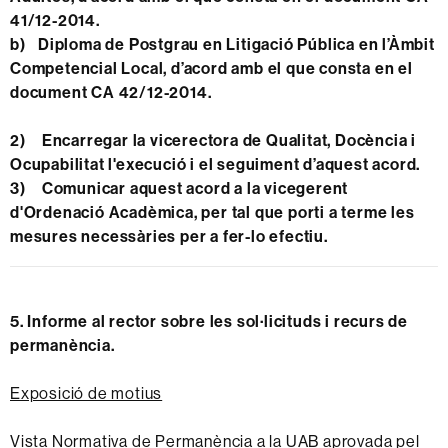
41/12-2014.
b)
Diploma de Postgrau en Litigació Pública en l’Àmbit
Competencial Local
, d’acord amb el que consta en el
document CA 42/12-2014.
2)
Encarregar la vicerectora de Qualitat, Docència i
Ocupabilitat l'execució i el seguiment d’aquest acord.
3)
Comunicar aquest acord a la vicegerent
d'Ordenació Acadèmica, per tal que porti a terme les
mesures necessàries per a fer-lo efectiu.
5. I
nforme al rector sobre les sol·licituds i recurs de
permanència.
Exposició de motius
Vista Normativa de Permanència a la UAB aprovada pel