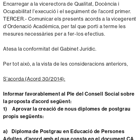
Encarregar a la vicerectora de Qualitat, Docència i
Ocupabilitat l'execució i el seguiment de l’acord primer.
TERCER.- Comunicar els presents acords a la vicegerent
d'Ordenació Acadèmica, per tal que porti a terme les
mesures necessàries per a fer-los efectius.
Atesa la conformitat del Gabinet Jurídic.
Per tot això, a la vista de les consideracions anteriors,
S'acorda (Acord 30/2014):
Informar favorablement al Ple del Consell Social sobre
la proposta d’acord següent:
1)
Aprovar la creació de nous diplomes de postgrau
propis següents:
a)
Diploma de Postgrau en Educació de Persones
Adultes
, d’acord amb el que consta en el document CA