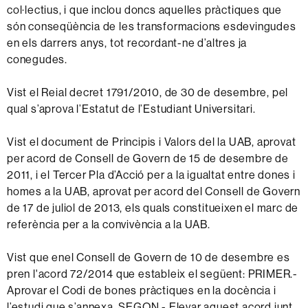
col·lectius, i que inclou doncs aquelles pràctiques que
són conseqüència de les transformacions esdevingudes
en els darrers anys, tot recordant-ne d’altres ja
conegudes.
Vist el Reial decret 1791/2010, de 30 de desembre, pel
qual s’aprova l’Estatut de l’Estudiant Universitari.
Vist el document de Principis i Valors del la UAB, aprovat
per acord de Consell de Govern de 15 de desembre de
2011, i el Tercer Pla d’Acció per a la igualtat entre dones i
homes a la UAB, aprovat per acord del Consell de Govern
de 17 de juliol de 2013, els quals constitueixen el marc de
referència per a la convivència a la UAB.
Vist que enel Consell de Govern de 10 de desembre es
pren l'acord 72/2014 que estableix el següent: PRIMER.-
Aprovar el Codi de bones pràctiques en la docència i
l’estudi que s’annexa. SEGON.- Elevar aquest acord junt