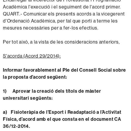
Acadèmica l'execució i el seguiment de l'acord primer.
QUART.- Comunicar els presents acords a la vicegerent
d'Ordenació Acadèmica, per tal que porti a terme les
mesures necessàries per a fer-los efectius.
Per tot això, a la vista de les consideracions anteriors,
S'acorda (Acord 29/2014):
Informar favorablement al Ple del Consell Social sobre
la proposta d’acord següent:
1)
Aprovar la creació dels títols de màster
universitari següents:
a)
Fisioteràpia de l’Esport i Readaptació a l’Activitat
Física
, d’acord amb el que consta en el document CA
36/12-2014.