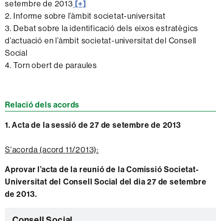
setembre de 2013
[+]
2. Informe sobre l’àmbit societat-universitat
3. Debat sobre la identificació dels eixos estratègics
d’actuació en l’àmbit societat-universitat del Consell
Social
4. Torn obert de paraules
Relació dels acords
1. Acta de la sessió de 27 de setembre de 2013
S'acorda (acord 11/2013):
Aprovar l’acta de la reunió de la Comissió Societat-
Universitat del Consell Social del dia 27 de setembre
de 2013.
Informació
Consell Social