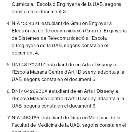
Química a l’Escola d’Enginyeria de la UAB, segons
consta en el
document 3
.
NIA
1354321
estudiant de Grau en Enginyeria
Electrònica de Telecomunicació i Grau en Enginyeria
de Sistemes de Telecomunicació a l’Escola
d’Enginyeria de la UAB, segons consta en el
document 4
.
DNI 48170731Z estudiant de en Arts i Disseny a
l’Escola Masana Centre d’Art i Disseny, adscrita a la
UAB, segons consta en el
document 5.
DNI 46426936X estudiant de en Arts i Disseny a
l’Escola Masana Centre d’Art i Disseny, adscrita a la
UAB, segons consta en el
document 6.
NIA 1462165 estudiant de Grau en Medicina de la
Facultat de Medicina de la UAB, segons consta en el