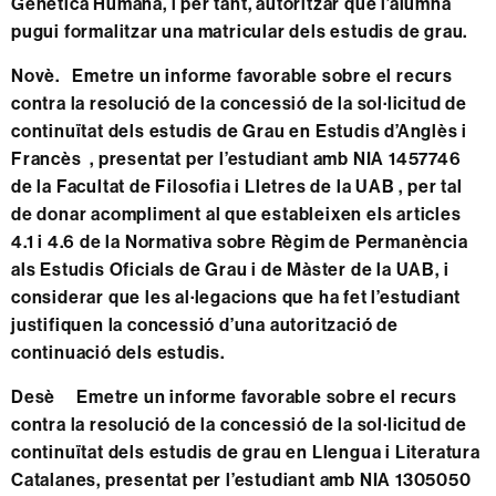
Genètica Humana, i per tant, autoritzar que l’alumna
pugui formalitzar una matricular dels estudis de grau.
Novè. Emetre un informe favorable sobre el recurs
contra la resolució de la concessió de la sol·licitud de
continuïtat dels estudis de Grau en Estudis d’Anglès i
Francès , presentat per l’estudiant amb NIA 1457746
de la Facultat de Filosofia i Lletres de la UAB , per tal
de donar acompliment al que estableixen els articles
4.1 i 4.6 de la Normativa sobre Règim de Permanència
als Estudis Oficials de Grau i de Màster de la UAB, i
considerar que les al·legacions que ha fet l’estudiant
justifiquen la concessió d’una autorització de
continuació dels estudis.
Desè
Emetre un informe favorable sobre el recurs
contra la resolució de la concessió de la sol·licitud de
continuïtat dels estudis de grau en Llengua i Literatura
Catalanes, presentat per l’estudiant amb NIA 1305050