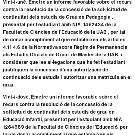
Vint-i-unè. Emetre un informe favorable sobre el recurs
contra la resolució de la concessió de la sol·licitud de
continuïtat dels estudis de Grau en Pedagogia ,
presentat per l’estudiant amb NIA 1462434 de la
Facultat de Ciències de l’Educació de la UAB , per tal
de donar acompliment al que estableixen els articles
4.1 i 4.6 de la Normativa sobre Règim de Permanència
als Estudis Oficials de Grau i de Màster de la UAB, i
considerar que les al·legacions que ha fet l’estudiant
justifiquen la concessió d’una autorització de
continuació dels estudis i autoritzar una matrícula en el
grau.
Vint-i-dosè. Emetre un informe favorable sobre el
recurs contra la resolució de la concessió de la
sol·licitud de continuïtat dels estudis de grau en
Educació Infantil, presentat per l’estudiant amb NIA
1264689 de la Facultat de Ciències de l’Educació, per
tal de donar acompliment al que estableixen els