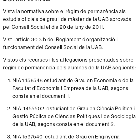
Vista la normativa sobre el règim de permanència als
estudis oficials de grau i de màster de la UAB aprovada
pel Consell Social el dia 20 de juny de 2011.
Vist l’article 30.3.b del Reglament d’organització i
funcionament del Consell Social de la UAB.
Vistos els recursos i les al·legacions presentades sobre
règim de permanència pels alumnes de la UAB següents:
NIA
1456548
estudiant de Grau en Economia e de la
Facultat d’Economia i Empresa de la UAB, segons
consta en el
document 1.
NIA
1455502
, estudiant de Grau en Ciència Política i
Gestió Pública de Ciències Polítiques i de Sociologia
de la UAB, segons consta en el
document 2
.
NIA
1597540
estudiant de Grau en Enginyeria