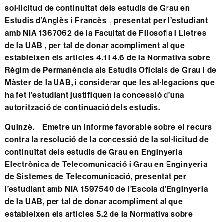
sol·licitud de continuïtat dels estudis de Grau en
Estudis d’Anglès i Francès , presentat per l’estudiant
amb NIA 1367062 de la Facultat de Filosofia i Lletres
de la UAB , per tal de donar acompliment al que
estableixen els articles 4.1 i 4.6 de la Normativa sobre
Règim de Permanència als Estudis Oficials de Grau i de
Màster de la UAB, i considerar que les al·legacions que
ha fet l’estudiant justifiquen la concessió d’una
autorització de continuació dels estudis.
Quinzè. Emetre un informe favorable sobre el recurs
contra la resolució de la concessió de la sol·licitud de
continuïtat dels estudis de Grau en Enginyeria
Electrònica de Telecomunicació i Grau en Enginyeria
de Sistemes de Telecomunicació, presentat per
l’estudiant amb NIA 1597540 de l’Escola d’Enginyeria
de la UAB, per tal de donar acompliment al que
estableixen els articles 5.2 de la Normativa sobre