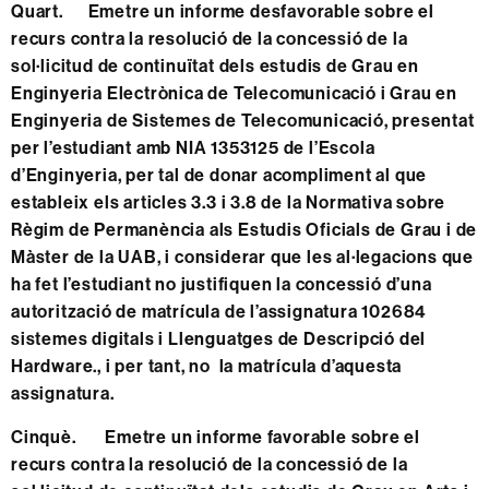
Quart. Emetre un informe desfavorable sobre el
recurs contra la resolució de la concessió de la
sol·licitud de continuïtat dels estudis de Grau en
Enginyeria Electrònica de Telecomunicació i Grau en
Enginyeria de Sistemes de Telecomunicació, presentat
per l’estudiant amb NIA 1353125 de l’Escola
d’Enginyeria, per tal de donar acompliment al que
estableix els articles 3.3 i 3.8 de la Normativa sobre
Règim de Permanència als Estudis Oficials de Grau i de
Màster de la UAB, i considerar que les al·legacions que
ha fet l’estudiant no justifiquen la concessió d’una
autorització de matrícula de l’assignatura 102684
sistemes digitals i Llenguatges de Descripció del
Hardware., i per tant, no la matrícula d’aquesta
assignatura.
Cinquè. Emetre un informe favorable sobre el
recurs contra la resolució de la concessió de la