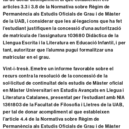
articles 3.3 i 3.8 de la Normativa sobre Règim de
Permanència als Estudis Oficials de Grau i de Màster
de la UAB, i considerar que les al·legacions que ha fet
l’estudiant justifiquen la concessió d’una autorització
de matrícula de l’assignatura 103680 Didàctica de la
Llengua Escrita i la Literatura en Educació Infantil, i per
tant, autoritzar que l’alumna pugui formalitzar una
matricular en el grau.
Vint-i-tresè. Emetre un informe favorable sobre el
recurs contra la resolució de la concessió de la
sol·licitud de continuïtat dels estudis de Màster oficial
en Màster Universitari en Estudis Avançats en Llegua i
Literatura Catalanes, presentat per l’estudiant amb NIA
1361803 de la Facultat de Filosofia i Lletres de la UAB,
per tal de donar acompliment al que estableixen
l’article 4.4 de la Normativa sobre Règim de
Permanència als Estudis Oficials de Grau i de Màster