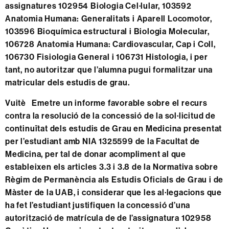
assignatures 102954 Biologia Cel·lular, 103592
Anatomia Humana: Generalitats i Aparell Locomotor,
103596 Bioquímica estructural i Biologia Molecular,
106728 Anatomia Humana: Cardiovascular, Cap i Coll,
106730 Fisiologia General i 106731 Histologia, i per
tant, no autoritzar que l’alumna pugui formalitzar una
matricular dels estudis de grau.
Vuitè
Emetre un informe favorable sobre el recurs
contra la resolució de la concessió de la sol·licitud de
continuïtat dels estudis de Grau en Medicina presentat
per l’estudiant amb NIA 1325599 de la Facultat de
Medicina, per tal de donar acompliment al que
estableixen els articles 3.3 i 3.8 de la Normativa sobre
Règim de Permanència als Estudis Oficials de Grau i de
Màster de la UAB, i considerar que les al·legacions que
ha fet l’estudiant justifiquen la concessió d’una
autorització de matrícula de de l’assignatura 102958