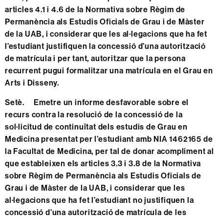
articles 4.1 i 4.6 de la Normativa sobre Règim de
Permanència als Estudis Oficials de Grau i de Màster
de la UAB, i considerar que les al·legacions que ha fet
l’estudiant justifiquen la concessió d’una autorització
de matrícula i per tant, autoritzar que la persona
recurrent pugui formalitzar una matrícula en el Grau en
Arts i Disseny.
Setè. Emetre un informe desfavorable sobre el
recurs contra la resolució de la concessió de la
sol·licitud de continuïtat dels estudis de Grau en
Medicina presentat per l’estudiant amb NIA 1462165 de
la Facultat de Medicina, per tal de donar acompliment al
que estableixen els articles 3.3 i 3.8 de la Normativa
sobre Règim de Permanència als Estudis Oficials de
Grau i de Màster de la UAB, i considerar que les
al·legacions que ha fet l’estudiant no justifiquen la
concessió d’una autorització de matrícula de les