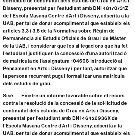
sol·licitud de continuïtat dels estudis de Grau en Arts i
Disseny, presentat per l’estudiant amb DNI 48170731Z
de l’Escola Masana Centre d’Art i Disseny, adscrita a la
UAB, per tal de donar acompliment al que estableix els
articles 3.3 i 3.8 de la Normativa sobre Règim de
Permanència als Estudis Oficials de Grau i de Màster
de la UAB, i considerar que les al·legacions que ha fet
l’estudiant justifiquen la concessió d’una autorització
de matrícula de l’assignatura 104698 Introducció al
Pensament en Arts i Disseny i per tant, autoritzar que
la persona recurrent pugui formalitzar una matrícula
dels estudis de grau.
Sisè. Emetre un informe favorable sobre el recurs
contra la resolució de la concessió de la sol·licitud de
continuïtat dels estudis de Grau en Arts i Disseny,
presentat per l’estudiant amb DNI 46426936X de
l’Escola Masana Centre d’Art i Disseny, adscrita a la
UAB, per tal de donar acompliment al que estableix els