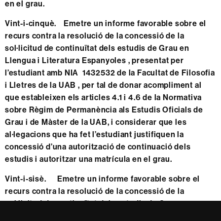
en el grau.
Vint-i-cinquè. Emetre un informe favorable sobre el
recurs contra la resolució de la concessió de la
sol·licitud de continuïtat dels estudis de Grau en
Llengua i Literatura Espanyoles , presentat per
l’estudiant amb NIA 1432532 de la Facultat de Filosofia
i Lletres de la UAB , per tal de donar acompliment al
que estableixen els articles 4.1 i 4.6 de la Normativa
sobre Règim de Permanència als Estudis Oficials de
Grau i de Màster de la UAB, i considerar que les
al·legacions que ha fet l’estudiant justifiquen la
concessió d’una autorització de continuació dels
estudis i autoritzar una matrícula en el grau.
Vint-i-sisè. Emetre un informe favorable sobre el
recurs contra la resolució de la concessió de la
sol·licitud de continuïtat dels estudis de Grau en
Periodisme, presentat per l’estudiant amb NIA 1567573