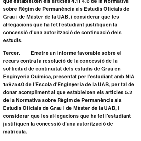
que estableixen els articles 4.1 i 4.6 de la Normativa
sobre Règim de Permanència als Estudis Oficials de
Grau i de Màster de la UAB, i considerar que les
al·legacions que ha fet l’estudiant justifiquen la
concessió d’una autorització de continuació dels
estudis.
Tercer. Emetre un informe favorable sobre el
recurs contra la resolució de la concessió de la
sol·licitud de continuïtat dels estudis de Grau en
Enginyeria Química, presentat per l’estudiant amb NIA
1597540 de l’Escola d’Enginyeria de la UAB, per tal de
donar acompliment al que estableixen els articles 5.2
de la Normativa sobre Règim de Permanència als
Estudis Oficials de Grau i de Màster de la UAB, i
considerar que les al·legacions que ha fet l’estudiant
justifiquen la concessió d’una autorització de
matrícula.