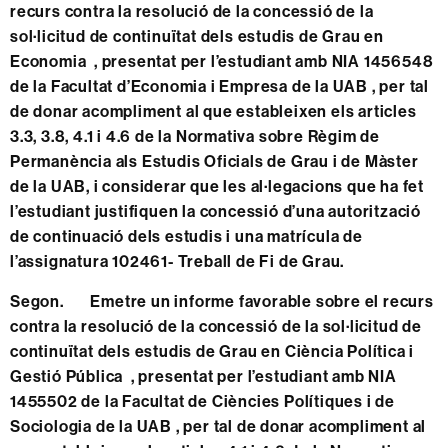
recurs contra la resolució de la concessió de la
sol·licitud de continuïtat dels estudis de Grau en
Economia , presentat per l’estudiant amb NIA 1456548
de la Facultat d’Economia i Empresa de la UAB , per tal
de donar acompliment al que estableixen els articles
3.3, 3.8, 4.1 i 4.6 de la Normativa sobre Règim de
Permanència als Estudis Oficials de Grau i de Màster
de la UAB, i considerar que les al·legacions que ha fet
l’estudiant justifiquen la concessió d’una autorització
de continuació dels estudis i una matrícula de
l’assignatura 102461- Treball de Fi de Grau.
Segon. Emetre un informe favorable sobre el recurs
contra la resolució de la concessió de la sol·licitud de
continuïtat dels estudis de Grau en Ciència Política i
Gestió Pública , presentat per l’estudiant amb NIA
1455502 de la Facultat de Ciències Polítiques i de
Sociologia de la UAB , per tal de donar acompliment al