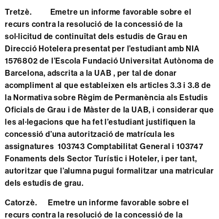
Tretzè. Emetre un informe favorable sobre el
recurs contra la resolució de la concessió de la
sol·licitud de continuïtat dels estudis de Grau en
Direcció Hotelera presentat per l’estudiant amb NIA
1576802 de l’Escola Fundació Universitat Autònoma de
Barcelona, adscrita a la UAB , per tal de donar
acompliment al que estableixen els articles 3.3 i 3.8 de
la Normativa sobre Règim de Permanència als Estudis
Oficials de Grau i de Màster de la UAB, i considerar que
les al·legacions que ha fet l’estudiant justifiquen la
concessió d’una autorització de matrícula les
assignatures 103743 Comptabilitat General i 103747
Fonaments dels Sector Turístic i Hoteler, i per tant,
autoritzar que l’alumna pugui formalitzar una matricular
dels estudis de grau.
Catorzè. Emetre un informe favorable sobre el
recurs contra la resolució de la concessió de la