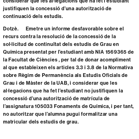
considerar que les al·legacions que ha fet l’estudiant
justifiquen la concessió d’una autorització de
continuació dels estudis.
Dotzè. Emetre un informe desfavorable sobre el
recurs contra la resolució de la concessió de la
sol·licitud de continuïtat dels estudis de Grau en
Química presentat per l’estudiant amb NIA 1569365 de
la Facultat de Ciències , per tal de donar acompliment
al que estableixen els articles 3.3 i 3.8 de la Normativa
sobre Règim de Permanència als Estudis Oficials de
Grau i de Màster de la UAB, i considerar que les
al·legacions que ha fet l’estudiant no justifiquen la
concessió d’una autorització de matrícula de
l’assignatura 105033 Fonaments de Química, i per tant,
no autoritzar que l’alumna pugui formalitzar una
matricular dels estudis de grau.