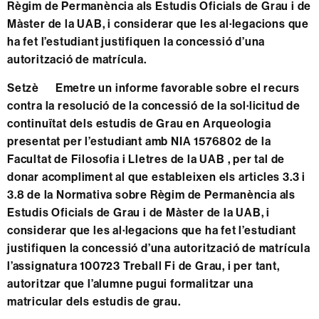
Règim de Permanència als Estudis Oficials de Grau i de
Màster de la UAB, i considerar que les al·legacions que
ha fet l’estudiant justifiquen la concessió d’una
autorització de matrícula.
Setzè
Emetre un informe favorable sobre el recurs
contra la resolució de la concessió de la sol·licitud de
continuïtat dels estudis de Grau en Arqueologia
presentat per l’estudiant amb NIA 1576802 de la
Facultat de Filosofia i Lletres de la UAB , per tal de
donar acompliment al que estableixen els articles 3.3 i
3.8 de la Normativa sobre Règim de Permanència als
Estudis Oficials de Grau i de Màster de la UAB, i
considerar que les al·legacions que ha fet l’estudiant
justifiquen la concessió d’una autorització de matrícula
l’assignatura 100723 Treball Fi de Grau, i per tant,
autoritzar que l’alumne pugui formalitzar una
matricular dels estudis de grau.