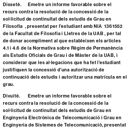
Dissetè. Emetre un informe favorable sobre el
recurs contra la resolució de la concessió de la
sol·licitud de continuïtat dels estudis de Grau en
Filosofia , presentat per l’estudiant amb NIA 1361552
de la Facultat de Filosofia i Lletres de la UAB , per tal
de donar acompliment al que estableixen els articles
4.1 i 4.6 de la Normativa sobre Règim de Permanència
als Estudis Oficials de Grau i de Màster de la UAB, i
considerar que les al·legacions que ha fet l’estudiant
justifiquen la concessió d’una autorització de
continuació dels estudis i autoritzar una matrícula en el
grau.
Divuitè. Emetre un informe favorable sobre el
recurs contra la resolució de la concessió de la
sol·licitud de continuïtat dels estudis de Grau en
Enginyeria Electrònica de Telecomunicació i Grau en
Enginyeria de Sistemes de Telecomunicació, presentat