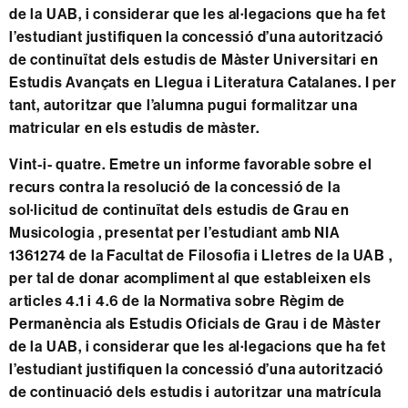
de la UAB, i considerar que les al·legacions que ha fet
l’estudiant justifiquen la concessió d’una autorització
de continuïtat dels estudis de Màster Universitari en
Estudis Avançats en Llegua i Literatura Catalanes. I per
tant, autoritzar que l’alumna pugui formalitzar una
matricular en els estudis de màster.
Vint-i- quatre. Emetre un informe favorable sobre el
recurs contra la resolució de la concessió de la
sol·licitud de continuïtat dels estudis de Grau en
Musicologia , presentat per l’estudiant amb NIA
1361274 de la Facultat de Filosofia i Lletres de la UAB ,
per tal de donar acompliment al que estableixen els
articles 4.1 i 4.6 de la Normativa sobre Règim de
Permanència als Estudis Oficials de Grau i de Màster
de la UAB, i considerar que les al·legacions que ha fet
l’estudiant justifiquen la concessió d’una autorització
de continuació dels estudis i autoritzar una matrícula