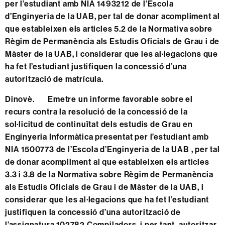
per l’estudiant amb NIA 1493212 de l’Escola
d’Enginyeria de la UAB, per tal de donar acompliment al
que estableixen els articles 5.2 de la Normativa sobre
Règim de Permanència als Estudis Oficials de Grau i de
Màster de la UAB, i considerar que les al·legacions que
ha fet l’estudiant justifiquen la concessió d’una
autorització de matrícula.
Dinovè. Emetre un informe favorable sobre el
recurs contra la resolució de la concessió de la
sol·licitud de continuïtat dels estudis de Grau en
Enginyeria Informàtica presentat per l’estudiant amb
NIA 1500773 de l’Escola d’Enginyeria de la UAB , per tal
de donar acompliment al que estableixen els articles
3.3 i 3.8 de la Normativa sobre Règim de Permanència
als Estudis Oficials de Grau i de Màster de la UAB, i
considerar que les al·legacions que ha fet l’estudiant
justifiquen la concessió d’una autorització de
l’assignatura 102782 Compiladors, i per tant, autoritzar