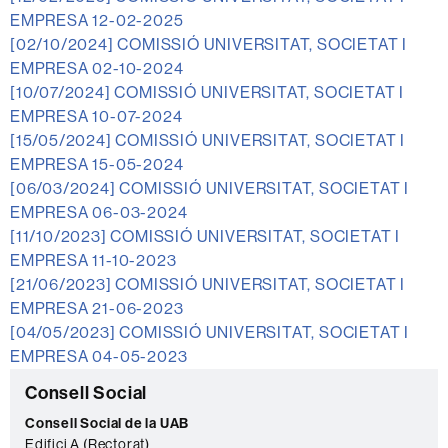
EMPRESA 12-02-2025
[02/10/2024]
COMISSIÓ UNIVERSITAT, SOCIETAT I
EMPRESA 02-10-2024
[10/07/2024]
COMISSIÓ UNIVERSITAT, SOCIETAT I
EMPRESA 10-07-2024
[15/05/2024]
COMISSIÓ UNIVERSITAT, SOCIETAT I
EMPRESA 15-05-2024
[06/03/2024]
COMISSIÓ UNIVERSITAT, SOCIETAT I
EMPRESA 06-03-2024
[11/10/2023]
COMISSIÓ UNIVERSITAT, SOCIETAT I
EMPRESA 11-10-2023
[21/06/2023]
COMISSIÓ UNIVERSITAT, SOCIETAT I
EMPRESA 21-06-2023
[04/05/2023]
COMISSIÓ UNIVERSITAT, SOCIETAT I
EMPRESA 04-05-2023
Informació
C
Consell Social
complementària
o
Consell Social de la UAB
Edifici A (Rectorat)