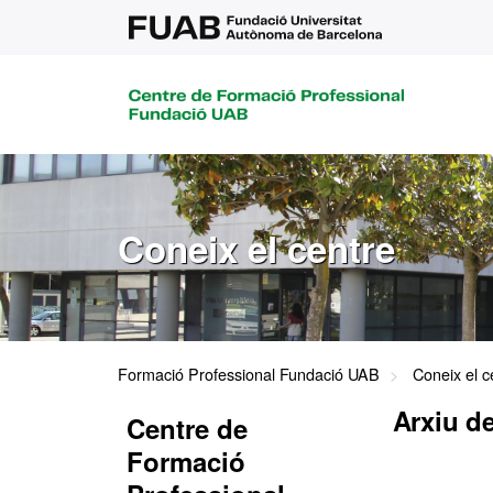
Coneix el centre
Formació Professional Fundació UAB
Coneix el c
Arxiu de
Centre de
Formació