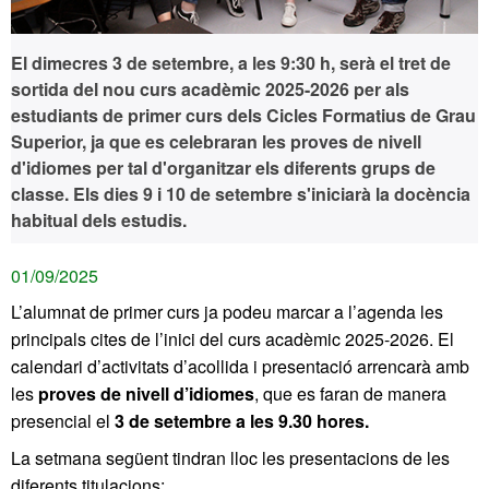
El
dimecres 3 de setembre, a les 9:30 h
, serà el tret de
sortida del nou curs acadèmic 2025-2026 per als
estudiants de primer curs dels Cicles Formatius de Grau
Superior, ja que es celebraran les proves de nivell
d'idiomes per tal d'organitzar els diferents grups de
classe. Els
dies 9 i 10 de setembre
s'iniciarà la docència
habitual dels estudis.
01/09/2025
L’alumnat de primer curs ja podeu marcar a l’agenda les
principals cites de l’inici del curs acadèmic 2025-2026. El
calendari d’activitats d’acollida i presentació arrencarà amb
les
proves de nivell d’idiomes
, que es faran de manera
presencial el
3 de setembre a les 9.30 hores.
La setmana següent tindran lloc les presentacions de les
diferents titulacions: