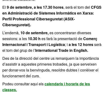
El
9 de setembre, a les 17.30 hores
, serà el torn del
CFGS
en Administració de Sistemes Informàtics en Xarxa:
Perfil Professional Ciberseguretat (ASIX-
Ciberseguretat).
L’endemà,
10 de setembre,
es concentraran diverses
sessions: a les
10.30 h
es farà la presentació de
Comerç
Internacional i Transport i Logística
; i
a les 12 hores
serà
el torn del grup de l’
International Trade in English.
Des de la direcció del centre us remarquem la importància
d’assistir a aquestes primeres trobades, ja que serveixen
per donar-vos la benvinguda, resoldre dubtes i conèixer el
funcionament del curs.
Podeu consultar aquí els
calendaris i horaris de les
classes.