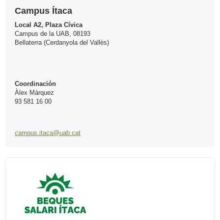
Campus Ítaca
Local A2, Plaza Cívica
Campus de la UAB, 08193
Bellaterra (Cerdanyola del Vallès)
Coordinación
Àlex Márquez
93 581 16 00
campus.itaca@uab.cat