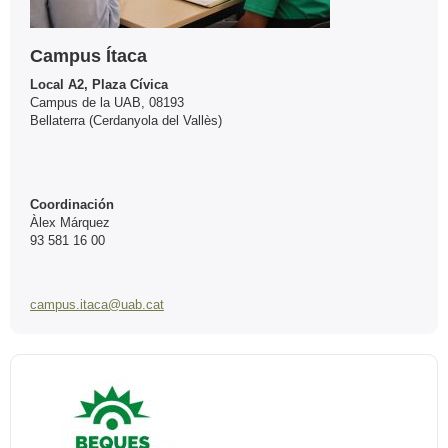
Campus Ítaca
Local A2, Plaza Cívica
Campus de la UAB, 08193
Bellaterra (Cerdanyola del Vallès)
Coordinación
Àlex Márquez
93 581 16 00
campus.itaca@uab.cat